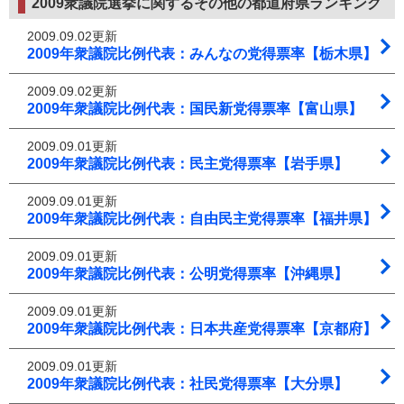
2009衆議院選挙に関するその他の都道府県ランキング
2009.09.02更新
2009年衆議院比例代表：みんなの党得票率【栃木県】
2009.09.02更新
2009年衆議院比例代表：国民新党得票率【富山県】
2009.09.01更新
2009年衆議院比例代表：民主党得票率【岩手県】
2009.09.01更新
2009年衆議院比例代表：自由民主党得票率【福井県】
2009.09.01更新
2009年衆議院比例代表：公明党得票率【沖縄県】
2009.09.01更新
2009年衆議院比例代表：日本共産党得票率【京都府】
2009.09.01更新
2009年衆議院比例代表：社民党得票率【大分県】