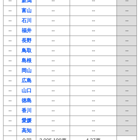
--
新潟
--
--
--
--
富山
--
--
--
--
石川
--
--
--
--
福井
--
--
--
--
長野
--
--
--
--
鳥取
--
--
--
--
島根
--
--
--
--
岡山
--
--
--
--
広島
--
--
--
--
山口
--
--
--
--
徳島
--
--
--
--
香川
--
--
--
--
愛媛
--
--
--
--
高知
--
--
--