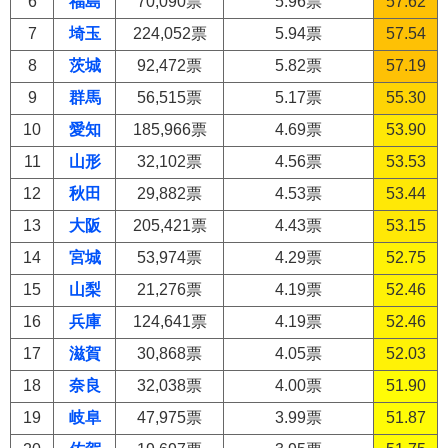
6
福島
70,090票
5.96票
57.62
7
埼玉
224,052票
5.94票
57.54
8
茨城
92,472票
5.82票
57.19
9
群馬
56,515票
5.17票
55.30
10
愛知
185,966票
4.69票
53.90
11
山形
32,102票
4.56票
53.53
12
秋田
29,882票
4.53票
53.44
13
大阪
205,421票
4.43票
53.15
14
宮城
53,974票
4.29票
52.75
15
山梨
21,276票
4.19票
52.46
16
兵庫
124,641票
4.19票
52.46
17
滋賀
30,868票
4.05票
52.03
18
奈良
32,038票
4.00票
51.90
19
岐阜
47,975票
3.99票
51.87