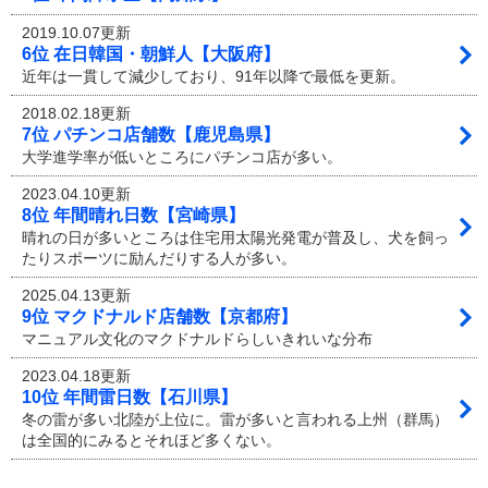
2019.10.07更新
6位 在日韓国・朝鮮人【大阪府】
近年は一貫して減少しており、91年以降で最低を更新。
2018.02.18更新
7位 パチンコ店舗数【鹿児島県】
大学進学率が低いところにパチンコ店が多い。
2023.04.10更新
8位 年間晴れ日数【宮崎県】
晴れの日が多いところは住宅用太陽光発電が普及し、犬を飼っ
たりスポーツに励んだりする人が多い。
2025.04.13更新
9位 マクドナルド店舗数【京都府】
マニュアル文化のマクドナルドらしいきれいな分布
2023.04.18更新
10位 年間雷日数【石川県】
冬の雷が多い北陸が上位に。雷が多いと言われる上州（群馬）
は全国的にみるとそれほど多くない。