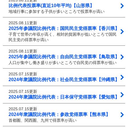
2025.08.11更新
比例代表投票率(直近10年平均)【山形県】
地域行事に参加する子供が多いところで投票率が高い
2025.08.11更新
2025年参議院比例代表：国民民主党得票率【香川県】
子育て世帯の年収が高く、相対的貧困率が低いところで国民
民主党の得票率が高い
2025.08.11更新
2025年参議院比例代表：自由民主党得票率【鳥取県】
人口が集中し働き盛りが多いところで自民党の得票率が低い
2025.07.15更新
2024年衆議院比例代表：社会民主党得票率【沖縄県】
2025.07.15更新
2024年衆議院比例代表：日本保守党得票率【愛知県】
2025.07.15更新
2024年衆議院比例代表：参政党得票率【熊本県】
首都圏、関西圏、九州で得票率が高い