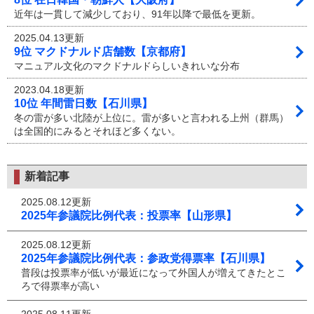
近年は一貫して減少しており、91年以降で最低を更新。
2025.04.13更新
9位 マクドナルド店舗数【京都府】
マニュアル文化のマクドナルドらしいきれいな分布
2023.04.18更新
10位 年間雷日数【石川県】
冬の雷が多い北陸が上位に。雷が多いと言われる上州（群馬）
は全国的にみるとそれほど多くない。
新着記事
2025.08.12更新
2025年参議院比例代表：投票率【山形県】
2025.08.12更新
2025年参議院比例代表：参政党得票率【石川県】
普段は投票率が低いが最近になって外国人が増えてきたとこ
ろで得票率が高い