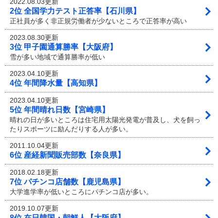
2022.08.03更新
2位 全国学力テスト正答率【石川県】
正社員が多く非正規労働者が少ないところで正答率が高い
2023.08.30更新
3位 甲子園通算勝率【大阪府】
雪が多い地域で通算勝率が低い
2023.04.10更新
4位 年間降水量【高知県】
2023.04.10更新
5位 年間晴れ日数【宮崎県】
晴れの日が多いところは住宅用太陽光発電が普及し、犬を飼っ
たりスポーツに励んだりする人が多い。
2011.10.04更新
6位 産経新聞販売部数【奈良県】
2018.02.18更新
7位 パチンコ店舗数【鹿児島県】
大学進学率が低いところにパチンコ店が多い。
2019.10.07更新
8位 在日韓国・朝鮮人【大阪府】