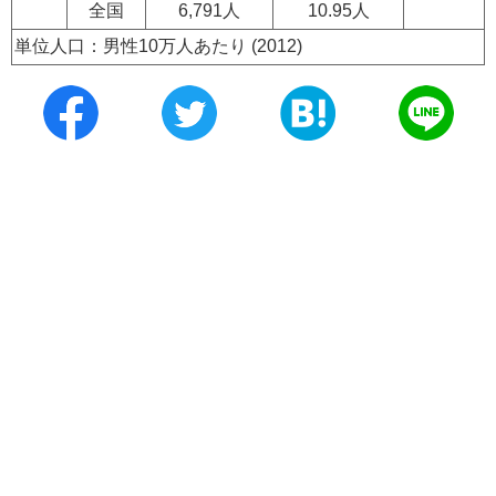
全国
6,791人
10.95人
単位人口：男性10万人あたり (2012)