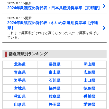
2025.07.15更新
2024年衆議院比例代表：日本共産党得票率【京都府】
2025.07.15更新
2024年衆議院比例代表：れいわ新選組得票率【沖縄
県】
これまで得票率がそれほど高くなかった九州で得票を伸ばし
ている。
都道府県別ランキング
北海道
長野県
岡山県
青森県
富山県
広島県
岩手県
石川県
山口県
宮城県
福井県
徳島県
秋田県
岐阜県
香川県
山形県
静岡県
愛媛県