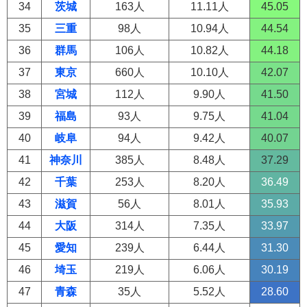
34
茨城
163人
11.11人
45.05
35
三重
98人
10.94人
44.54
36
群馬
106人
10.82人
44.18
37
東京
660人
10.10人
42.07
38
宮城
112人
9.90人
41.50
39
福島
93人
9.75人
41.04
40
岐阜
94人
9.42人
40.07
41
神奈川
385人
8.48人
37.29
42
千葉
253人
8.20人
36.49
43
滋賀
56人
8.01人
35.93
44
大阪
314人
7.35人
33.97
45
愛知
239人
6.44人
31.30
46
埼玉
219人
6.06人
30.19
47
青森
35人
5.52人
28.60