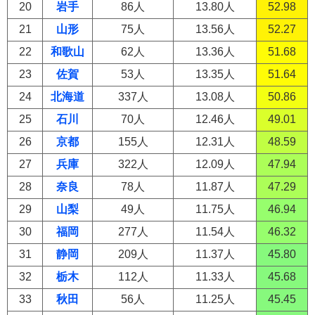
20
岩手
86人
13.80人
52.98
21
山形
75人
13.56人
52.27
22
和歌山
62人
13.36人
51.68
23
佐賀
53人
13.35人
51.64
24
北海道
337人
13.08人
50.86
25
石川
70人
12.46人
49.01
26
京都
155人
12.31人
48.59
27
兵庫
322人
12.09人
47.94
28
奈良
78人
11.87人
47.29
29
山梨
49人
11.75人
46.94
30
福岡
277人
11.54人
46.32
31
静岡
209人
11.37人
45.80
32
栃木
112人
11.33人
45.68
33
秋田
56人
11.25人
45.45