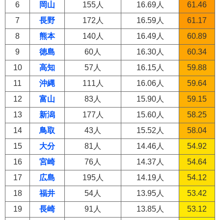
6
岡山
155人
16.69人
61.46
7
長野
172人
16.59人
61.17
8
熊本
140人
16.49人
60.89
9
徳島
60人
16.30人
60.34
10
高知
57人
16.15人
59.88
11
沖縄
111人
16.06人
59.64
12
富山
83人
15.90人
59.15
13
新潟
177人
15.60人
58.25
14
鳥取
43人
15.52人
58.04
15
大分
81人
14.46人
54.92
16
宮崎
76人
14.37人
54.64
17
広島
195人
14.19人
54.12
18
福井
54人
13.95人
53.42
19
長崎
91人
13.85人
53.12