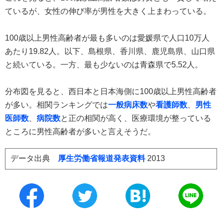
ているが、女性の伸び率が男性を大きく上まわっている。
100歳以上男性高齢者が最も多いのは愛媛県で人口10万人
あたり19.82人。以下、島根県、香川県、鹿児島県、山口県
と続いている。一方、最も少ないのは青森県で5.52人。
分布図を見ると、西日本と日本海側に100歳以上男性高齢者
が多い。相関ランキングでは
一般病床数
や
看護師数
、
男性
医師数
、
病院数
と正の相関が高く、医療環境が整っている
ところに男性高齢者が多いと言えそうだ。
データ出典
厚生労働省報道発表資料
2013