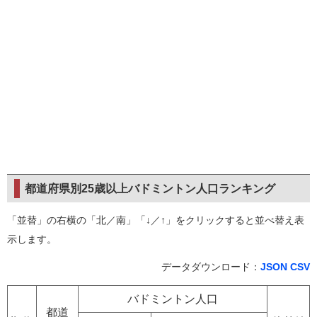
都道府県別25歳以上バドミントン人口ランキング
「並替」の右横の「北／南」「↓／↑」をクリックすると並べ替え表
示します。
データダウンロード：
JSON
CSV
バドミントン人口
都道