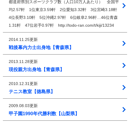
都道府県別スポーツクラブ数（人口10万人あたり） 全国平
均2.57軒 1位東京3.59軒 2位愛知3.32軒 3位宮崎3.18軒
4位長野3.10軒 5位沖縄2.97軒 6位岐阜2.96軒…46位青森
1.31軒 47位岩手0.97軒 http://todo-ran.com/t/kiji/13234
2014.11.25更新
戦後幕内力士出身地【青森県】
2013.11.28更新
現役親方出身地【青森県】
2010.12.31更新
テニス教室【徳島県】
2009.08.03更新
甲子園1990年代勝利数【山梨県】