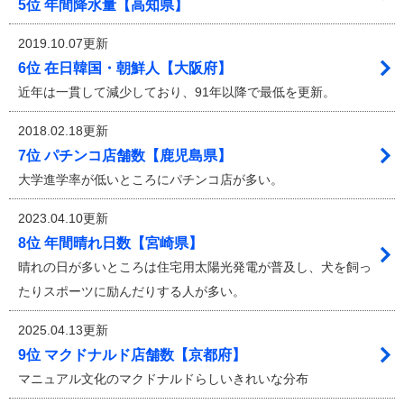
5位 年間降水量【高知県】
2019.10.07更新
6位 在日韓国・朝鮮人【大阪府】
近年は一貫して減少しており、91年以降で最低を更新。
2018.02.18更新
7位 パチンコ店舗数【鹿児島県】
大学進学率が低いところにパチンコ店が多い。
2023.04.10更新
8位 年間晴れ日数【宮崎県】
晴れの日が多いところは住宅用太陽光発電が普及し、犬を飼っ
たりスポーツに励んだりする人が多い。
2025.04.13更新
9位 マクドナルド店舗数【京都府】
マニュアル文化のマクドナルドらしいきれいな分布