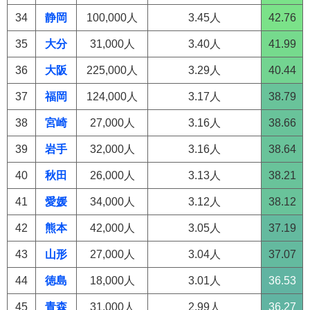
34
静岡
100,000人
3.45人
42.76
35
大分
31,000人
3.40人
41.99
36
大阪
225,000人
3.29人
40.44
37
福岡
124,000人
3.17人
38.79
38
宮崎
27,000人
3.16人
38.66
39
岩手
32,000人
3.16人
38.64
40
秋田
26,000人
3.13人
38.21
41
愛媛
34,000人
3.12人
38.12
42
熊本
42,000人
3.05人
37.19
43
山形
27,000人
3.04人
37.07
44
徳島
18,000人
3.01人
36.53
45
青森
31,000人
2.99人
36.27