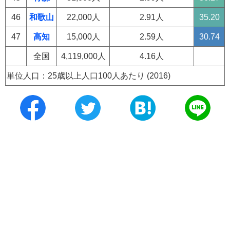
46
和歌山
22,000人
2.91人
35.20
47
高知
15,000人
2.59人
30.74
全国
4,119,000人
4.16人
単位人口：25歳以上人口100人あたり (2016)