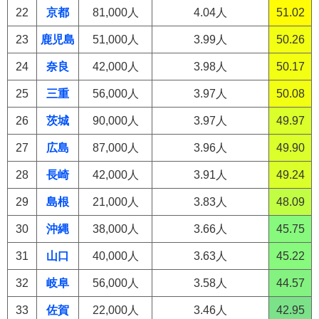
22
京都
81,000人
4.04人
51.02
23
鹿児島
51,000人
3.99人
50.26
24
奈良
42,000人
3.98人
50.17
25
三重
56,000人
3.97人
50.08
26
茨城
90,000人
3.97人
49.97
27
広島
87,000人
3.96人
49.90
28
長崎
42,000人
3.91人
49.24
29
島根
21,000人
3.83人
48.09
30
沖縄
38,000人
3.66人
45.75
31
山口
40,000人
3.63人
45.22
32
岐阜
56,000人
3.58人
44.57
33
佐賀
22,000人
3.46人
42.95