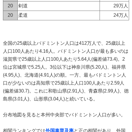
20
剣道
29万人
20
柔道
24万人
全国の25歳以上バドミントン人口は412万人で、25歳以上
人口100人あたり4.16人。バドミントン人口が最も多いのは
滋賀県で25歳以上人口100人あたり5.64人(偏差値73.4)。2
位は宮城県で5.25人。3位以下は神奈川県(5.20人)、福井県
(4.95人)、北海道(4.91人)の順。一方、最もバドミントン人
口が少ないのは高知県で25歳以上人口100人あたり2.59人
(偏差値30.7)。これに和歌山県(2.91人)、青森県(2.99人)、徳
島県(3.01人)、山形県(3.04人)と続いている。
分布地図を見ると本州中央部でバドミントン人口が多い。
相関ランキングでは
外国車普及率
と正の相関があり、外国