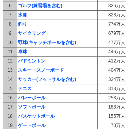
6
ゴルフ(練習場を含む)
826万人
7
水泳
823万人
8
釣り
774万人
9
サイクリング
679万人
10
野球(キャッチボールを含む)
477万人
11
卓球
446万人
12
バドミントン
412万人
13
スキー・スノーボード
404万人
14
サッカー(フットサルを含む)
324万人
15
テニス
318万人
16
バレーボール
253万人
17
ソフトボール
183万人
18
バスケットボール
155万人
19
ゲートボール
73万人