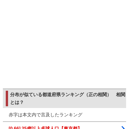
分布が似ている都道府県ランキング（正の相関）
相関
とは？
赤字は本文内で言及したランキング
[0.66] 25歳以上卓球人口【東京都】