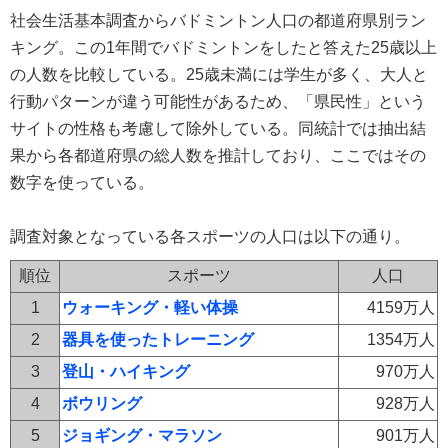
社会生活基本調査からバドミントン人口の都道府県別ラン
キング。この1年間でバドミントンをしたと答えた25歳以上
の人数を比較している。25歳未満には学生が多く、大人と
行動パターンが違う可能性があるため、「県民性」という
サイトの性格も考慮して除外している。同統計では抽出結
果から各都道府県の総人数を推計しており、ここではその
数字を使っている。
調査対象となっている各スポーツの人口は以下の通り。
順位
スポーツ
人口
1
ウォーキング・軽い体操
4159万人
2
器具を使ったトレーニング
1354万人
3
登山・ハイキング
970万人
4
ボウリング
928万人
5
ジョギング・マラソン
901万人