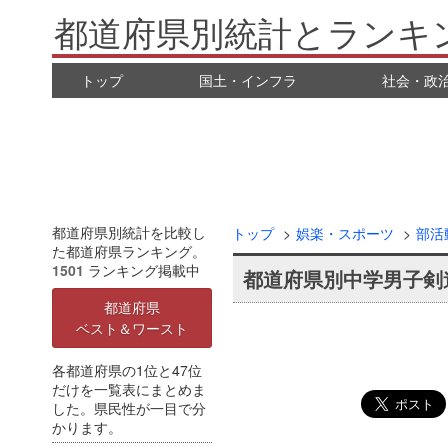
都道府県別統計とランキ
トップ
国土・インフラ
社会・政
都道府県別統計を比較し
トップ
娯楽・スポーツ
部活
た都道府県ランキング。
1501
ランキング掲載中
都道府県別中学男子剣
都道府県
ベスト＆ワースト
各都道府県の1位と47位
だけを一覧表にまとめま
した。県民性が一目で分
かります。