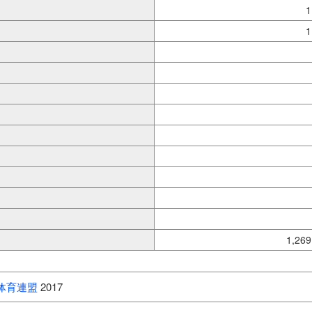
1
1
1,269
体育連盟
2017