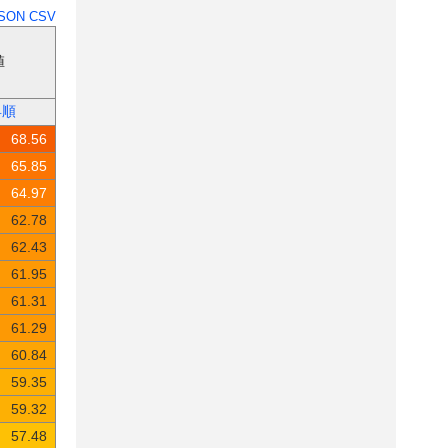
SON
CSV
値
昇順
68.56
65.85
64.97
62.78
62.43
61.95
61.31
61.29
60.84
59.35
59.32
57.48