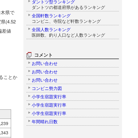
ダントツ型ランキング
ダントツの都道府県があるランキング
栃木県で
全国軒数ランキング
コンビニ、寺院など軒数ランキング
(4.52
全国人数ランキング
偏差値
医師数、釣り人口など人数ランキング
コメント
お問い合わせ
お問い合わせ
ることか
お問い合わせ
コンビニ勢力図
小学生宿題実行率
小学生宿題実行率
小学生宿題実行率
年間晴れ日数
,239
,343