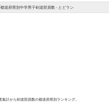
査集計から剣道部員数の都道府県別ランキング。