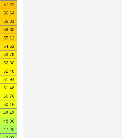
57.22
56.64
56.31
56.30
55.12
54.51
53.79
52.60
52.48
51.94
51.48
50.76
50.16
49.43
48.38
47.26
47.07