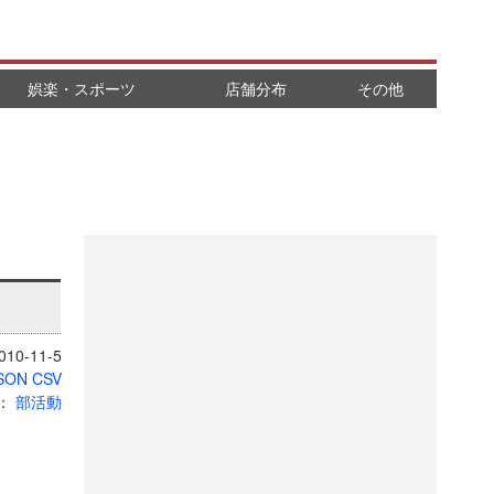
娯楽・スポーツ
店舗分布
その他
10-11-5
SON
CSV
：
部活動