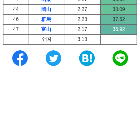
44
岡山
2.27
38.09
46
群馬
2.23
37.62
47
富山
2.17
36.92
全国
3.13