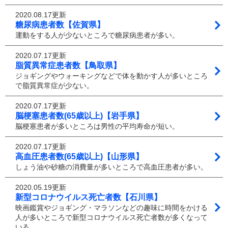
2020.08.17更新
糖尿病患者数【佐賀県】
運動をする人が少ないところで糖尿病患者が多い。
2020.07.17更新
脂質異常症患者数【鳥取県】
ジョギングやウォーキングなどで体を動かす人が多いところ
で脂質異常症が少ない。
2020.07.17更新
脳梗塞患者数(65歳以上)【岩手県】
脳梗塞患者が多いところは男性の平均寿命が短い。
2020.07.17更新
高血圧患者数(65歳以上)【山形県】
しょう油や砂糖の消費量が多いところで高血圧患者が多い。
2020.05.19更新
新型コロナウイルス死亡者数【石川県】
映画鑑賞やジョギング・マラソンなどの趣味に時間をかける
人が多いところで新型コロナウイルス死亡者数が多くなって
いる。