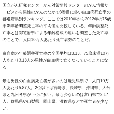
国立がん研究センターがん対策情報センターのがん情報サ
ービスから男性のがんのなかで8番目に多い白血病死亡率の
都道府県別ランキング。ここでは2010年から2012年の75歳
未満年齢調整死亡率の平均値を比較している。年齢調整死
亡率とは都道府県による年齢構成の違いを調整した死亡率
のことで、人口10万人あたり死亡者数のことだ。
白血病の年齢調整死亡率の全国平均は3.13。75歳未満10万
人あたり3.13人の男性が白血病で亡くなっていることにな
る。
最も男性の白血病死亡者が多いのは鹿児島県で、人口10万
人あたり5.87人。2位以下は宮崎県、長崎県、沖縄県、大分
県と九州各県が上位に多い。最も少ないのは富山県で2.17
人。群馬県や山梨県、岡山県、滋賀県などで死亡者が少な
い。