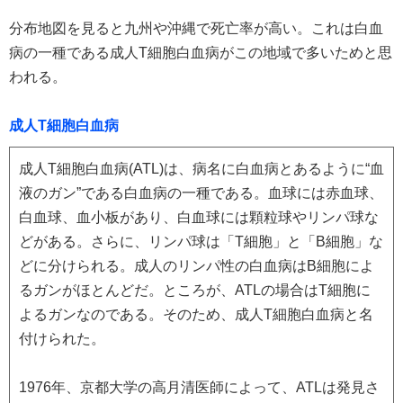
分布地図を見ると九州や沖縄で死亡率が高い。これは白血
病の一種である成人T細胞白血病がこの地域で多いためと思
われる。
成人T細胞白血病
成人T細胞白血病(ATL)は、病名に白血病とあるように“血
液のガン”である白血病の一種である。血球には赤血球、
白血球、血小板があり、白血球には顆粒球やリンパ球な
どがある。さらに、リンパ球は「T細胞」と「B細胞」な
どに分けられる。成人のリンパ性の白血病はB細胞によ
るガンがほとんどだ。ところが、ATLの場合はT細胞に
よるガンなのである。そのため、成人T細胞白血病と名
付けられた。
1976年、京都大学の高月清医師によって、ATLは発見さ