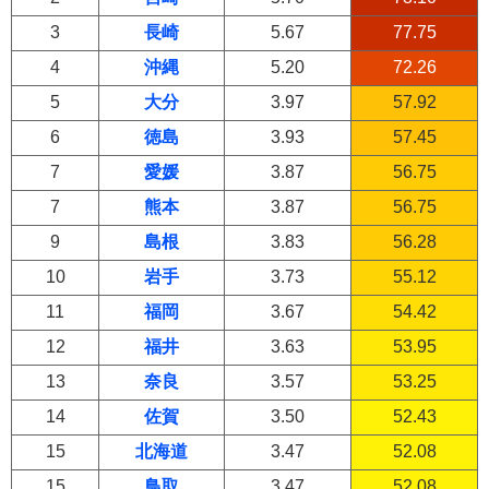
3
長崎
5.67
77.75
4
沖縄
5.20
72.26
5
大分
3.97
57.92
6
徳島
3.93
57.45
7
愛媛
3.87
56.75
7
熊本
3.87
56.75
9
島根
3.83
56.28
10
岩手
3.73
55.12
11
福岡
3.67
54.42
12
福井
3.63
53.95
13
奈良
3.57
53.25
14
佐賀
3.50
52.43
15
北海道
3.47
52.08
15
鳥取
3.47
52.08