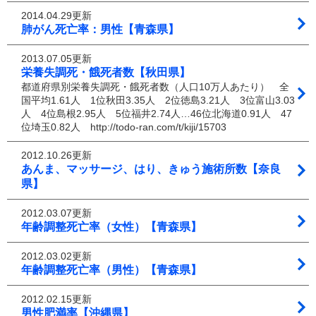
2014.04.29更新
肺がん死亡率：男性【青森県】
2013.07.05更新
栄養失調死・餓死者数【秋田県】
都道府県別栄養失調死・餓死者数（人口10万人あたり） 全
国平均1.61人 1位秋田3.35人 2位徳島3.21人 3位富山3.03
人 4位島根2.95人 5位福井2.74人…46位北海道0.91人 47
位埼玉0.82人 http://todo-ran.com/t/kiji/15703
2012.10.26更新
あんま、マッサージ、はり、きゅう施術所数【奈良
県】
2012.03.07更新
年齢調整死亡率（女性）【青森県】
2012.03.02更新
年齢調整死亡率（男性）【青森県】
2012.02.15更新
男性肥満率【沖縄県】