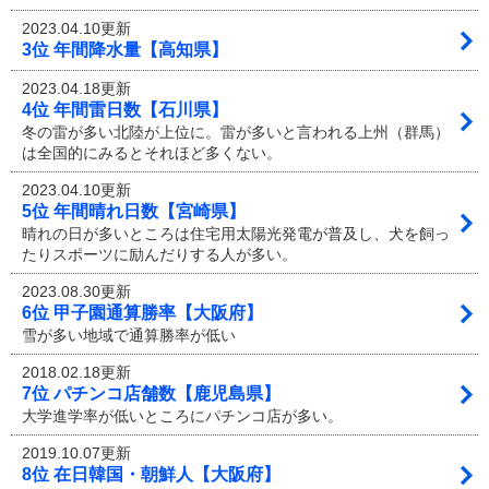
2023.04.10更新
3位 年間降水量【高知県】
2023.04.18更新
4位 年間雷日数【石川県】
冬の雷が多い北陸が上位に。雷が多いと言われる上州（群馬）
は全国的にみるとそれほど多くない。
2023.04.10更新
5位 年間晴れ日数【宮崎県】
晴れの日が多いところは住宅用太陽光発電が普及し、犬を飼っ
たりスポーツに励んだりする人が多い。
2023.08.30更新
6位 甲子園通算勝率【大阪府】
雪が多い地域で通算勝率が低い
2018.02.18更新
7位 パチンコ店舗数【鹿児島県】
大学進学率が低いところにパチンコ店が多い。
2019.10.07更新
8位 在日韓国・朝鮮人【大阪府】