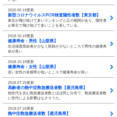
2020.05.19更新
新型コロナウイルスPCR検査陽性者数【東京都】
東京が飛び抜けて多いランキングと正の相関があり、陽性者
が東京で飛び抜けて多いことを表している。
2018.10.19更新
健康寿命：男性【山梨県】
生活保護受給者が少なく医師が少ないところで男性の健康寿
命が長い
2018.10.19更新
健康寿命：女性【山梨県】
若い女性の未婚率が低いところで健康寿命が長い
2018.07.25更新
高齢者の熱中症救急搬送者数【鹿児島県】
他世代を含む救急搬送者数とほぼ同じ分布で、救急搬送者数
に世代による影響はなさそうだ。
2018.07.24更新
熱中症救急搬送者数【鹿児島県】