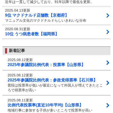
近年は一貫して減少しており、91年以降で最低を更新。
2025.04.13更新
9位 マクドナルド店舗数【京都府】
マニュアル文化のマクドナルドらしいきれいな分布
2020.08.31更新
10位 うつ病患者数【福岡県】
新着記事
2025.08.12更新
2025年参議院比例代表：投票率【山形県】
2025.08.12更新
2025年参議院比例代表：参政党得票率【石川県】
普段は投票率が低いが最近になって外国人が増えてきたとこ
ろで得票率が高い
2025.08.11更新
比例代表投票率(直近10年平均)【山形県】
地域行事に参加する子供が多いところで投票率が高い