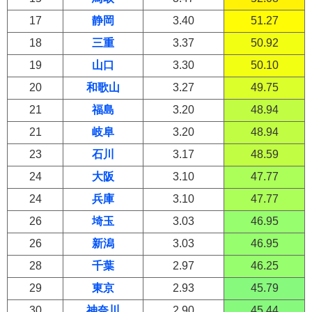
17
静岡
3.40
51.27
18
三重
3.37
50.92
19
山口
3.30
50.10
20
和歌山
3.27
49.75
21
福島
3.20
48.94
21
岐阜
3.20
48.94
23
石川
3.17
48.59
24
大阪
3.10
47.77
24
兵庫
3.10
47.77
26
埼玉
3.03
46.95
26
新潟
3.03
46.95
28
千葉
2.97
46.25
29
東京
2.93
45.79
30
神奈川
2.90
45.44