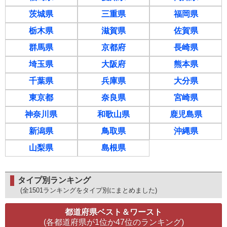
茨城県
三重県
福岡県
栃木県
滋賀県
佐賀県
群馬県
京都府
長崎県
埼玉県
大阪府
熊本県
千葉県
兵庫県
大分県
東京都
奈良県
宮崎県
神奈川県
和歌山県
鹿児島県
新潟県
鳥取県
沖縄県
山梨県
島根県
タイプ別ランキング
(全1501ランキングをタイプ別にまとめました)
都道府県ベスト＆ワースト
(各都道府県が1位か47位のランキング)