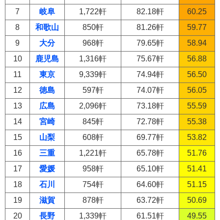
7
岐阜
1,722軒
82.18軒
60.25
8
和歌山
850軒
81.26軒
59.77
9
大分
968軒
79.65軒
58.94
10
鹿児島
1,316軒
75.67軒
56.88
11
東京
9,339軒
74.94軒
56.50
12
徳島
597軒
74.07軒
56.05
13
広島
2,096軒
73.18軒
55.59
14
宮崎
845軒
72.78軒
55.38
15
山梨
608軒
69.77軒
53.82
16
三重
1,221軒
65.78軒
51.76
17
愛媛
958軒
65.10軒
51.41
18
石川
754軒
64.60軒
51.15
19
滋賀
878軒
63.72軒
50.69
20
長野
1,339軒
61.51軒
49.55