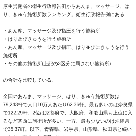
厚生労働省の衛生行政報告例からあんま、マッサージ、は
り、きゅう施術所数ランキング。衛生行政報告例にある
・あん摩、マッサージ及び指圧を行う施術所
・はり及びきゅうを行う施術所
・あん摩、マッサージ及び指圧、はり並びにきゅうを行う
施術所
・その他の施術所(上記の3区分に属さない施術所)
の合計を比較している。
全国のあんま、マッサージ、はり、きゅう施術所数は
79,243軒で人口10万人あたり62.36軒。最も多いのは奈良県
で122.29軒。2位は京都府で、大阪府、和歌山県も上位に入
るなど関西に施術所が多い。一方、最も少ないのは沖縄県
で35.37軒。以下、青森県、岩手県、山形県、秋田県と続い