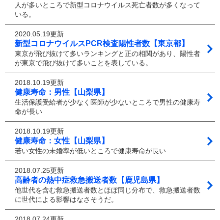
人が多いところで新型コロナウイルス死亡者数が多くなって
いる。
2020.05.19更新
新型コロナウイルスPCR検査陽性者数【東京都】
東京が飛び抜けて多いランキングと正の相関があり、陽性者
が東京で飛び抜けて多いことを表している。
2018.10.19更新
健康寿命：男性【山梨県】
生活保護受給者が少なく医師が少ないところで男性の健康寿
命が長い
2018.10.19更新
健康寿命：女性【山梨県】
若い女性の未婚率が低いところで健康寿命が長い
2018.07.25更新
高齢者の熱中症救急搬送者数【鹿児島県】
他世代を含む救急搬送者数とほぼ同じ分布で、救急搬送者数
に世代による影響はなさそうだ。
2018.07.24更新