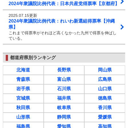
2024年衆議院比例代表：日本共産党得票率【京都府】
2025.07.15更新
2024年衆議院比例代表：れいわ新選組得票率【沖縄
県】
これまで得票率がそれほど高くなかった九州で得票を伸ばし
ている。
都道府県別ランキング
北海道
長野県
岡山県
青森県
富山県
広島県
岩手県
石川県
山口県
宮城県
福井県
徳島県
秋田県
岐阜県
香川県
山形県
静岡県
愛媛県
福島県
愛知県
高知県