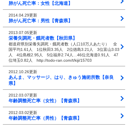
肺がん死亡率：女性【北海道】
2014.04.29更新
肺がん死亡率：男性【青森県】
2013.07.05更新
栄養失調死・餓死者数【秋田県】
都道府県別栄養失調死・餓死者数（人口10万人あたり） 全
国平均1.61人 1位秋田3.35人 2位徳島3.21人 3位富山3.03
人 4位島根2.95人 5位福井2.74人…46位北海道0.91人 47
位埼玉0.82人 http://todo-ran.com/t/kiji/15703
2012.10.26更新
あんま、マッサージ、はり、きゅう施術所数【奈良
県】
2012.03.07更新
年齢調整死亡率（女性）【青森県】
2012.03.02更新
年齢調整死亡率（男性）【青森県】