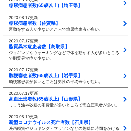
糖尿病患者数(65歳以上)【埼玉県】
2020.08.17更新
糖尿病患者数【佐賀県】
運動をする人が少ないところで糖尿病患者が多い。
2020.07.17更新
脂質異常症患者数【鳥取県】
ジョギングやウォーキングなどで体を動かす人が多いところ
で脂質異常症が少ない。
2020.07.17更新
脳梗塞患者数(65歳以上)【岩手県】
脳梗塞患者が多いところは男性の平均寿命が短い。
2020.07.17更新
高血圧患者数(65歳以上)【山形県】
しょう油や砂糖の消費量が多いところで高血圧患者が多い。
2020.05.19更新
新型コロナウイルス死亡者数【石川県】
映画鑑賞やジョギング・マラソンなどの趣味に時間をかける