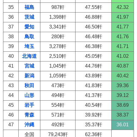
35
福島
987軒
47.55軒
42.32
36
茨城
1,398軒
46.88軒
41.97
37
愛知
3,341軒
46.50軒
41.77
38
鳥取
280軒
46.48軒
41.76
39
埼玉
3,278軒
46.38軒
41.71
40
北海道
2,510軒
45.05軒
41.02
41
宮城
1,045軒
44.76軒
40.87
42
新潟
1,059軒
43.89軒
40.42
43
秋田
473軒
41.83軒
39.36
44
山形
494軒
41.37軒
39.12
45
岩手
554軒
40.54軒
38.69
46
青森
571軒
39.92軒
38.37
47
沖縄
492軒
35.37軒
36.01
全国
79,243軒
62.36軒