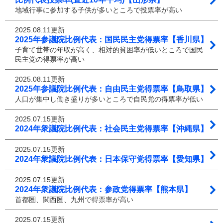
地域行事に参加する子供が多いところで投票率が高い
2025.08.11更新
2025年参議院比例代表：国民民主党得票率【香川県】
子育て世帯の年収が高く、相対的貧困率が低いところで国民
民主党の得票率が高い
2025.08.11更新
2025年参議院比例代表：自由民主党得票率【鳥取県】
人口が集中し働き盛りが多いところで自民党の得票率が低い
2025.07.15更新
2024年衆議院比例代表：社会民主党得票率【沖縄県】
2025.07.15更新
2024年衆議院比例代表：日本保守党得票率【愛知県】
2025.07.15更新
2024年衆議院比例代表：参政党得票率【熊本県】
首都圏、関西圏、九州で得票率が高い
2025.07.15更新