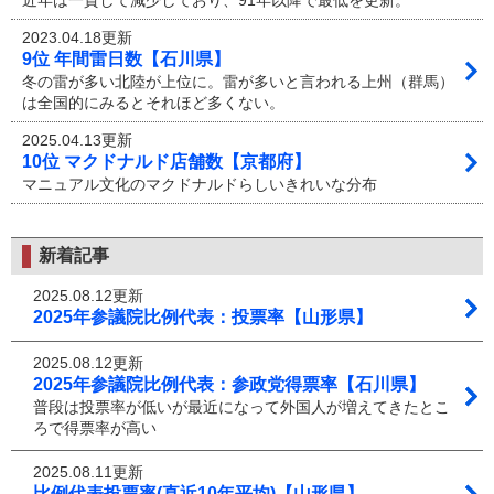
近年は一貫して減少しており、91年以降で最低を更新。
2023.04.18更新
9位 年間雷日数【石川県】
冬の雷が多い北陸が上位に。雷が多いと言われる上州（群馬）
は全国的にみるとそれほど多くない。
2025.04.13更新
10位 マクドナルド店舗数【京都府】
マニュアル文化のマクドナルドらしいきれいな分布
新着記事
2025.08.12更新
2025年参議院比例代表：投票率【山形県】
2025.08.12更新
2025年参議院比例代表：参政党得票率【石川県】
普段は投票率が低いが最近になって外国人が増えてきたとこ
ろで得票率が高い
2025.08.11更新
比例代表投票率(直近10年平均)【山形県】