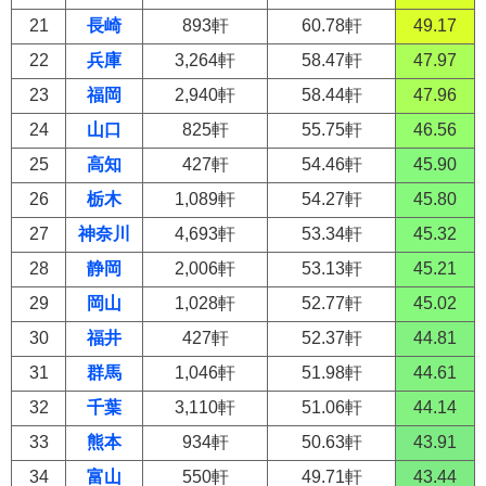
21
長崎
893軒
60.78軒
49.17
22
兵庫
3,264軒
58.47軒
47.97
23
福岡
2,940軒
58.44軒
47.96
24
山口
825軒
55.75軒
46.56
25
高知
427軒
54.46軒
45.90
26
栃木
1,089軒
54.27軒
45.80
27
神奈川
4,693軒
53.34軒
45.32
28
静岡
2,006軒
53.13軒
45.21
29
岡山
1,028軒
52.77軒
45.02
30
福井
427軒
52.37軒
44.81
31
群馬
1,046軒
51.98軒
44.61
32
千葉
3,110軒
51.06軒
44.14
33
熊本
934軒
50.63軒
43.91
34
富山
550軒
49.71軒
43.44