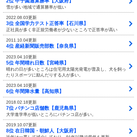
2位 甲子園通算勝率【大阪府】
雪が多い地域で通算勝率が低い
2022.08.03更新
3位 全国学力テスト正答率【石川県】
正社員が多く非正規労働者が少ないところで正答率が高い
2011.10.04更新
4位 産経新聞販売部数【奈良県】
2023.04.10更新
5位 年間晴れ日数【宮崎県】
晴れの日が多いところは住宅用太陽光発電が普及し、犬を飼っ
たりスポーツに励んだりする人が多い。
2023.04.10更新
6位 年間降水量【高知県】
2018.02.18更新
7位 パチンコ店舗数【鹿児島県】
大学進学率が低いところにパチンコ店が多い。
2019.10.07更新
8位 在日韓国・朝鮮人【大阪府】