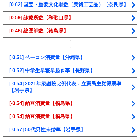
[0.62] 国宝・重要文化財数（美術工芸品）【奈良県】
[0.59] 診療所数【和歌山県】
[0.46] 総医師数【徳島県】
・
・
[-0.51] ベーコン消費量【沖縄県】
[-0.52] 中学生早寝早起き率【長野県】
[-0.54] 2021年衆議院比例代表：立憲民主党得票率
【岩手県】
[-0.54] 納豆消費量【福島県】
[-0.54] 納豆消費量【福島県】
[-0.57] 50代男性未婚率【岩手県】