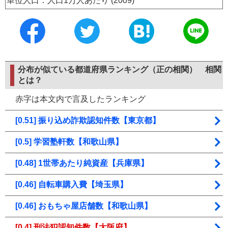
単位人口：人口1万人あたり (2009)
分布が似ている都道府県ランキング（正の相関）
相関
とは？
赤字は本文内で言及したランキング
[0.51] 振り込め詐欺認知件数【東京都】
[0.5] 学習塾軒数【和歌山県】
[0.48] 1世帯あたり純資産【兵庫県】
[0.46] 自転車購入費【埼玉県】
[0.46] おもちゃ屋店舗数【和歌山県】
[0.4] 刑法犯認知件数【大阪府】