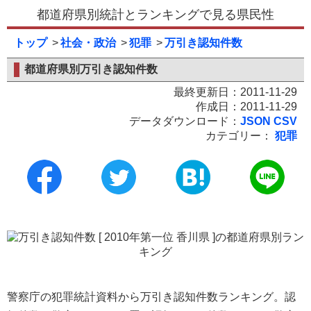
都道府県別統計とランキングで見る県民性
トップ
社会・政治
犯罪
万引き認知件数
都道府県別万引き認知件数
最終更新日：2011-11-29
作成日：2011-11-29
データダウンロード：
JSON
CSV
カテゴリー：
犯罪
警察庁の犯罪統計資料から万引き認知件数ランキング。認