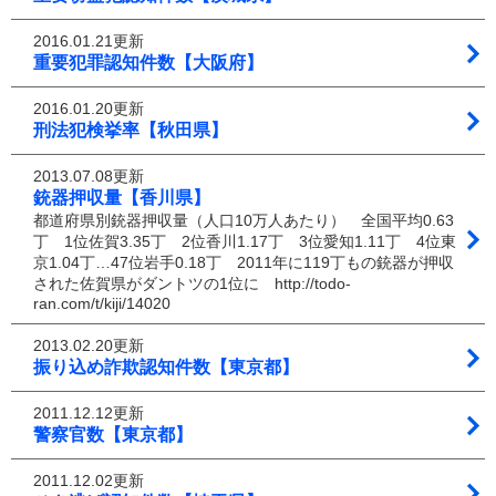
2016.01.21更新
重要犯罪認知件数【大阪府】
2016.01.20更新
刑法犯検挙率【秋田県】
2013.07.08更新
銃器押収量【香川県】
都道府県別銃器押収量（人口10万人あたり） 全国平均0.63
丁 1位佐賀3.35丁 2位香川1.17丁 3位愛知1.11丁 4位東
京1.04丁…47位岩手0.18丁 2011年に119丁もの銃器が押収
された佐賀県がダントツの1位に http://todo-
ran.com/t/kiji/14020
2013.02.20更新
振り込め詐欺認知件数【東京都】
2011.12.12更新
警察官数【東京都】
2011.12.02更新