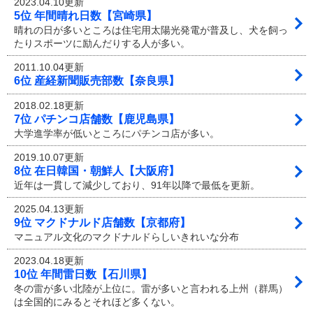
2023.04.10更新
5位 年間晴れ日数【宮崎県】
晴れの日が多いところは住宅用太陽光発電が普及し、犬を飼っ
たりスポーツに励んだりする人が多い。
2011.10.04更新
6位 産経新聞販売部数【奈良県】
2018.02.18更新
7位 パチンコ店舗数【鹿児島県】
大学進学率が低いところにパチンコ店が多い。
2019.10.07更新
8位 在日韓国・朝鮮人【大阪府】
近年は一貫して減少しており、91年以降で最低を更新。
2025.04.13更新
9位 マクドナルド店舗数【京都府】
マニュアル文化のマクドナルドらしいきれいな分布
2023.04.18更新
10位 年間雷日数【石川県】
冬の雷が多い北陸が上位に。雷が多いと言われる上州（群馬）
は全国的にみるとそれほど多くない。