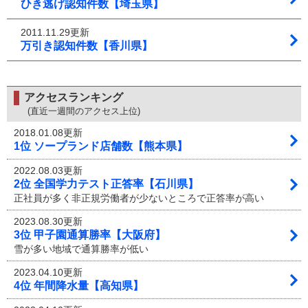
ひき逃げ認知件数【埼玉県】
2011.11.29更新
万引き認知件数【香川県】
アクセスランキング
(直近一週間のアクセス上位)
2018.01.08更新
1位 ソープランド店舗数【熊本県】
2022.08.03更新
2位 全国学力テスト正答率【石川県】
正社員が多く非正規労働者が少ないところで正答率が高い
2023.08.30更新
3位 甲子園通算勝率【大阪府】
雪が多い地域で通算勝率が低い
2023.04.10更新
4位 年間降水量【高知県】