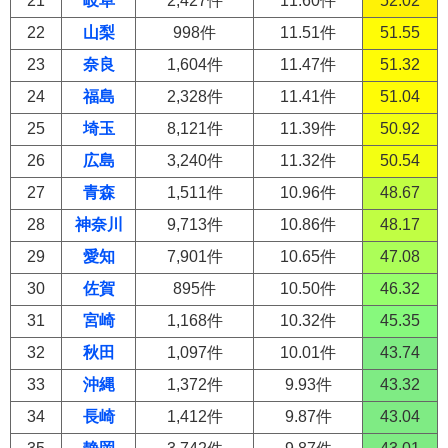
21
岐阜
2,427件
11.60件
52.02
22
山梨
998件
11.51件
51.55
23
奈良
1,604件
11.47件
51.32
24
福島
2,328件
11.41件
51.04
25
埼玉
8,121件
11.39件
50.92
26
広島
3,240件
11.32件
50.54
27
青森
1,511件
10.96件
48.67
28
神奈川
9,713件
10.86件
48.17
29
愛知
7,901件
10.65件
47.08
30
佐賀
895件
10.50件
46.32
31
宮崎
1,168件
10.32件
45.35
32
秋田
1,097件
10.01件
43.74
33
沖縄
1,372件
9.93件
43.32
34
長崎
1,412件
9.87件
43.04