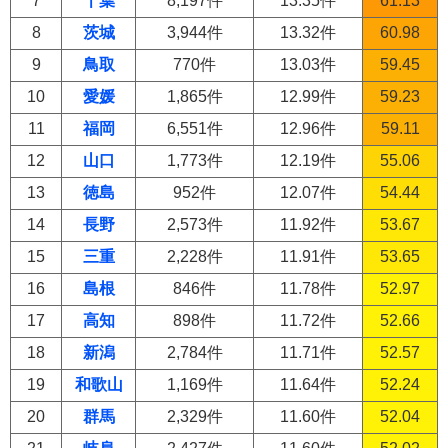
7
千葉
8,197件
13.35件
61.13
8
茨城
3,944件
13.32件
60.98
9
鳥取
770件
13.03件
59.45
10
愛媛
1,865件
12.99件
59.23
11
福岡
6,551件
12.96件
59.11
12
山口
1,773件
12.19件
55.06
13
徳島
952件
12.07件
54.44
14
長野
2,573件
11.92件
53.67
15
三重
2,228件
11.91件
53.65
16
島根
846件
11.78件
52.97
17
高知
898件
11.72件
52.66
18
新潟
2,784件
11.71件
52.57
19
和歌山
1,169件
11.64件
52.24
20
群馬
2,329件
11.60件
52.04