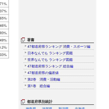
.71%
.37%
.65%
.46%
.93%
著書
.49%
47都道府県ランキング 消費・スポーツ編
0.2%
日本なんでも ランキング図鑑
.03%
世界なんでも ランキング図鑑
47都道府県ランキング 総合編
47都道府県の偏差値
第2巻 消費・活動編
第1巻 総合編
都道府県別統計
徳島県
滋賀県
新潟県
北海道