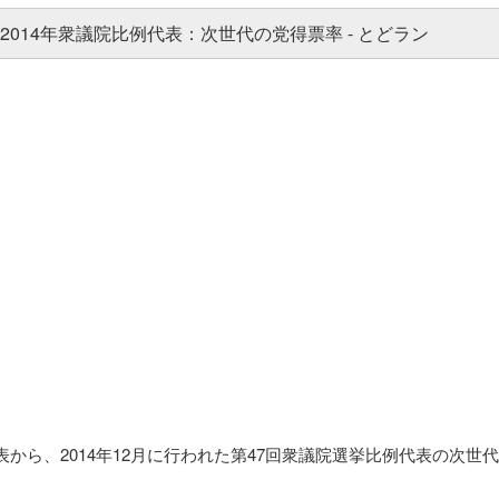
から、2014年12月に行われた第47回衆議院選挙比例代表の次世