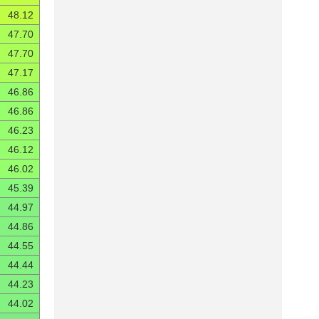
48.12
47.70
47.70
47.17
46.86
46.86
46.23
46.12
46.02
45.39
44.97
44.86
44.55
44.44
44.23
44.02