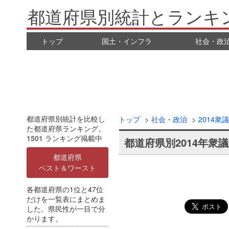
都道府県別統計とランキ
トップ
国土・インフラ
社会・政
都道府県別統計を比較し
トップ
社会・政治
2014衆
た都道府県ランキング。
1501
ランキング掲載中
都道府県別2014年衆
都道府県
ベスト＆ワースト
各都道府県の1位と47位
だけを一覧表にまとめま
した。県民性が一目で分
かります。