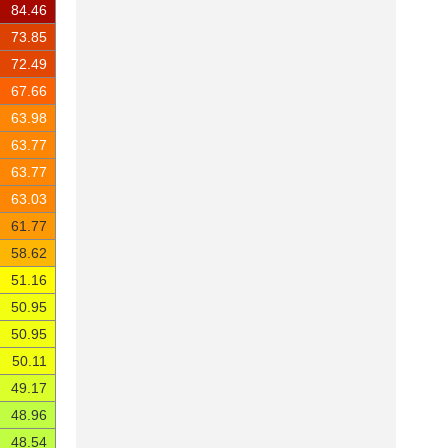
84.46
73.85
72.49
67.66
63.98
63.77
63.77
63.03
61.77
58.62
51.16
50.95
50.95
50.11
49.17
48.96
48.54