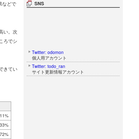
SNS
県などで
高い。次
ころでシ
Twitter: odomon
個人用アカウント
Twitter: todo_ran
できてい
サイト更新情報アカウント
.11%
.33%
.72%