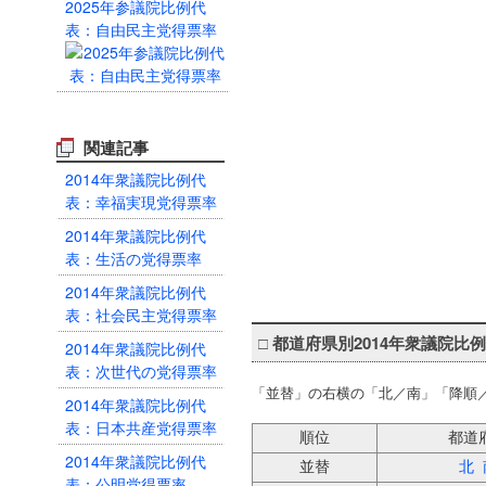
2025年参議院比例代
表：自由民主党得票率
関連記事
2014年衆議院比例代
表：幸福実現党得票率
2014年衆議院比例代
表：生活の党得票率
2014年衆議院比例代
表：社会民主党得票率
□
都道府県別2014年衆議院比
2014年衆議院比例代
表：次世代の党得票率
「並替」の右横の「北／南」「降順
2014年衆議院比例代
表：日本共産党得票率
順位
都道
2014年衆議院比例代
並替
北
表：公明党得票率