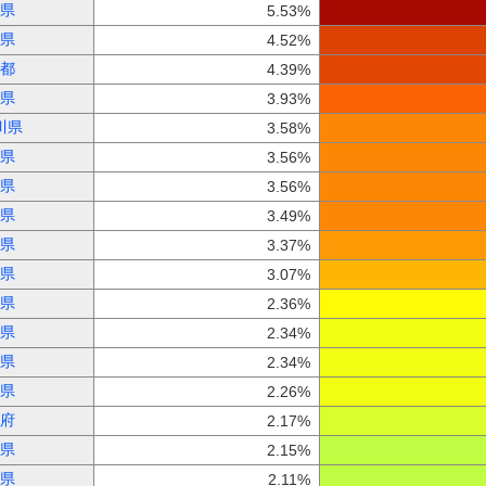
県
5.53%
県
4.52%
都
4.39%
県
3.93%
川県
3.58%
県
3.56%
県
3.56%
県
3.49%
県
3.37%
県
3.07%
県
2.36%
県
2.34%
県
2.34%
県
2.26%
府
2.17%
県
2.15%
県
2.11%