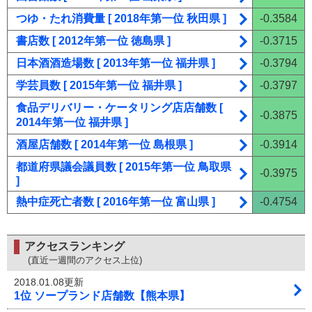
つゆ・たれ消費量 [ 2018年第一位 秋田県 ]
-0.3584
書店数 [ 2012年第一位 徳島県 ]
-0.3715
日本酒酒造場数 [ 2013年第一位 福井県 ]
-0.3794
学芸員数 [ 2015年第一位 福井県 ]
-0.3797
食品デリバリー・ケータリング店店舗数 [
-0.3875
2014年第一位 福井県 ]
酒屋店舗数 [ 2014年第一位 島根県 ]
-0.3914
都道府県議会議員数 [ 2015年第一位 鳥取県
-0.3975
]
熱中症死亡者数 [ 2016年第一位 富山県 ]
-0.4754
アクセスランキング
(直近一週間のアクセス上位)
2018.01.08更新
1位 ソープランド店舗数【熊本県】