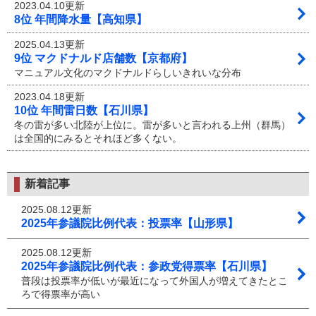
2023.04.10更新
8位 年間降水量【高知県】
2025.04.13更新
9位 マクドナルド店舗数【京都府】
マニュアル文化のマクドナルドらしいきれいな分布
2023.04.18更新
10位 年間雷日数【石川県】
冬の雷が多い北陸が上位に。雷が多いと言われる上州（群馬）
は全国的にみるとそれほど多くない。
新着記事
2025.08.12更新
2025年参議院比例代表：投票率【山形県】
2025.08.12更新
2025年参議院比例代表：参政党得票率【石川県】
普段は投票率が低いが最近になって外国人が増えてきたとこ
ろで得票率が高い