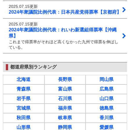
2025.07.15更新
2024年衆議院比例代表：日本共産党得票率【京都府】
2025.07.15更新
2024年衆議院比例代表：れいわ新選組得票率【沖縄
県】
これまで得票率がそれほど高くなかった九州で得票を伸ばし
ている。
都道府県別ランキング
北海道
長野県
岡山県
青森県
富山県
広島県
岩手県
石川県
山口県
宮城県
福井県
徳島県
秋田県
岐阜県
香川県
山形県
静岡県
愛媛県