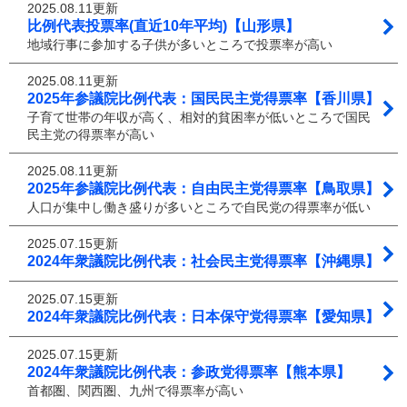
2025.08.11更新
比例代表投票率(直近10年平均)【山形県】
地域行事に参加する子供が多いところで投票率が高い
2025.08.11更新
2025年参議院比例代表：国民民主党得票率【香川県】
子育て世帯の年収が高く、相対的貧困率が低いところで国民
民主党の得票率が高い
2025.08.11更新
2025年参議院比例代表：自由民主党得票率【鳥取県】
人口が集中し働き盛りが多いところで自民党の得票率が低い
2025.07.15更新
2024年衆議院比例代表：社会民主党得票率【沖縄県】
2025.07.15更新
2024年衆議院比例代表：日本保守党得票率【愛知県】
2025.07.15更新
2024年衆議院比例代表：参政党得票率【熊本県】
首都圏、関西圏、九州で得票率が高い