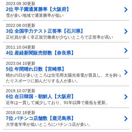
2023.08.30更新
2位 甲子園通算勝率【大阪府】
雪が多い地域で通算勝率が低い
2022.08.03更新
3位 全国学力テスト正答率【石川県】
正社員が多く非正規労働者が少ないところで正答率が高い
2011.10.04更新
4位 産経新聞販売部数【奈良県】
2023.04.10更新
5位 年間晴れ日数【宮崎県】
晴れの日が多いところは住宅用太陽光発電が普及し、犬を飼っ
たりスポーツに励んだりする人が多い。
2019.10.07更新
6位 在日韓国・朝鮮人【大阪府】
近年は一貫して減少しており、91年以降で最低を更新。
2018.02.18更新
7位 パチンコ店舗数【鹿児島県】
大学進学率が低いところにパチンコ店が多い。