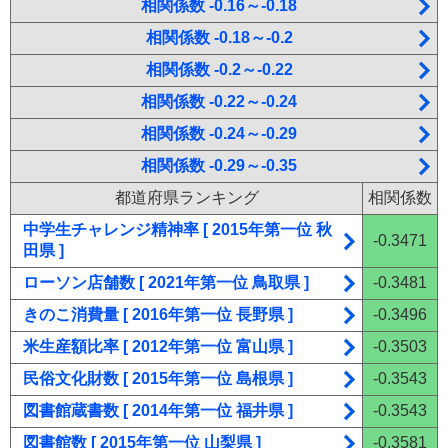
相関係数 -0.16～-0.18
相関係数 -0.18～-0.2
相関係数 -0.2～-0.22
相関係数 -0.22～-0.24
相関係数 -0.24～-0.29
相関係数 -0.29～-0.35
都道府県ランキング
相関係数
中学生チャレンジ精神率 [ 2015年第一位 秋
-0.3471
田県 ]
ローソン店舗数 [ 2021年第一位 鳥取県 ]
-0.3481
きのこ消費量 [ 2016年第一位 長野県 ]
-0.3496
米生産額比率 [ 2012年第一位 富山県 ]
-0.3503
民俗文化財数 [ 2015年第一位 島根県 ]
-0.3543
図書館蔵書数 [ 2014年第一位 福井県 ]
-0.3543
図書館数 [ 2015年第一位 山梨県 ]
-0.3581