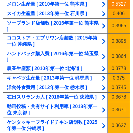
メロン生産量 [ 2010年第一位 熊本県 ]
0.5327
スイカ生産量 [ 2013年第一位 石川県 ]
0.406
ソープランド店舗数 [ 2016年第一位 熊本県
0.3965
]
ココストア・エブリワン店舗数 [ 2015年第
0.3895
一位 沖縄県 ]
ハンドバッグ購入費 [ 2016年第一位 埼玉県
0.3864
]
農業生産額 [ 2010年第一位 北海道 ]
0.3778
キャベツ生産量 [ 2013年第一位 群馬県 ]
0.375
洋食外食費用 [ 2012年第一位 栃木県 ]
0.3745
在日スリランカ人 [ 2018年第一位 茨城県 ]
0.3678
動画投稿・共有サイト利用率 [ 2018年第一
0.3671
位 東京都 ]
ケンタッキーフライドチキン店舗数 [ 2025
0.3627
年第一位 沖縄県 ]