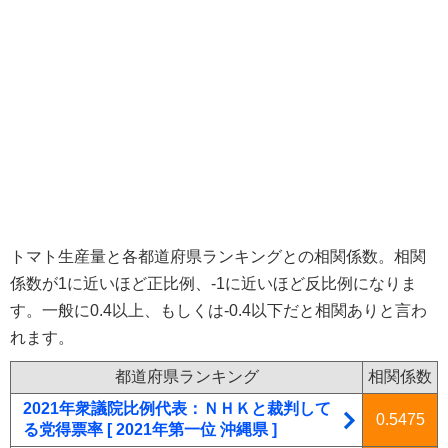
トマト生産量と各都道府県ランキングとの相関係数。相関
係数が1に近いほど正比例、-1に近いほど反比例になりま
す。一般に0.4以上、もしくは-0.4以下だと相関ありと言わ
れます。
都道府県ランキング
相関係数
2021年衆議院比例代表：ＮＨＫと裁判して
0.5475
る党得票率 [ 2021年第一位 沖縄県 ]