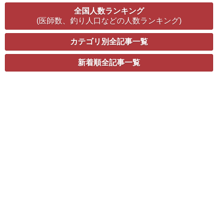
全国人数ランキング
(医師数、釣り人口などの人数ランキング)
カテゴリ別全記事一覧
新着順全記事一覧