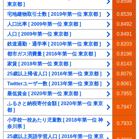
0.8598
東京都 ]
宅地建物取引士数 [ 2019年第一位 東京都 ]
0.8539
人口比率 [ 2009年第一位 東京都 ]
0.8492
人口 [ 2009年第一位 東京都 ]
0.8491
鉄道通勤・通学率 [ 2010年第一位 東京都 ]
0.8203
都市ガス消費量 [ 2016年第一位 東京都 ]
0.8198
家賃 [ 2018年第一位 東京都 ]
0.8143
25歳以上帰省人口 [ 2016年第一位 東京都 ]
0.8076
Twitterユーザー数 [ 2013年第一位 東京都 ]
0.8061
最低賃金 [ 2020年第一位 東京都 ]
0.7955
ふるさと納税寄付金額 [ 2020年第一位 東京
0.7947
都 ]
小学校一校あたり児童数 [ 2018年第一位 神
0.7933
奈川県 ]
25歳以上英語学習人口 [ 2016年第一位 東京