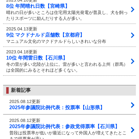
2023.04.10更新
8位 年間晴れ日数【宮崎県】
晴れの日が多いところは住宅用太陽光発電が普及し、犬を飼っ
たりスポーツに励んだりする人が多い。
2025.04.13更新
9位 マクドナルド店舗数【京都府】
マニュアル文化のマクドナルドらしいきれいな分布
2023.04.18更新
10位 年間雷日数【石川県】
冬の雷が多い北陸が上位に。雷が多いと言われる上州（群馬）
は全国的にみるとそれほど多くない。
新着記事
2025.08.12更新
2025年参議院比例代表：投票率【山形県】
2025.08.12更新
2025年参議院比例代表：参政党得票率【石川県】
普段は投票率が低いが最近になって外国人が増えてきたとこ
ろで得票率が高い