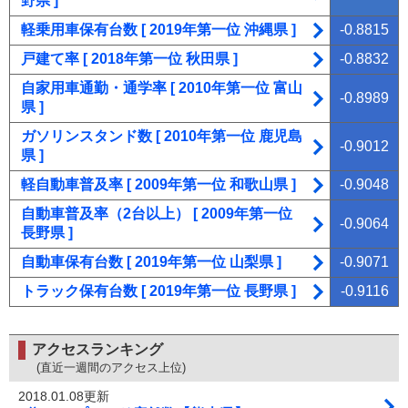
野県 ]
軽乗用車保有台数 [ 2019年第一位 沖縄県 ]
-0.8815
戸建て率 [ 2018年第一位 秋田県 ]
-0.8832
自家用車通勤・通学率 [ 2010年第一位 富山
-0.8989
県 ]
ガソリンスタンド数 [ 2010年第一位 鹿児島
-0.9012
県 ]
軽自動車普及率 [ 2009年第一位 和歌山県 ]
-0.9048
自動車普及率（2台以上） [ 2009年第一位
-0.9064
長野県 ]
自動車保有台数 [ 2019年第一位 山梨県 ]
-0.9071
トラック保有台数 [ 2019年第一位 長野県 ]
-0.9116
アクセスランキング
(直近一週間のアクセス上位)
2018.01.08更新