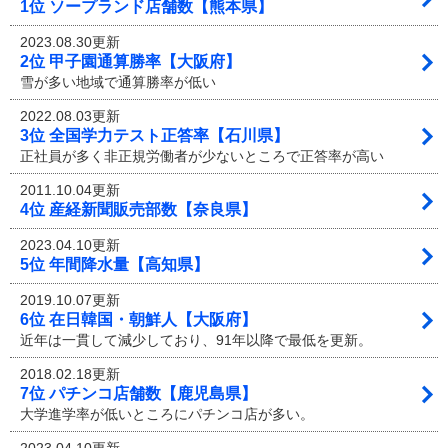
1位 ソープランド店舗数【熊本県】
2023.08.30更新
2位 甲子園通算勝率【大阪府】
雪が多い地域で通算勝率が低い
2022.08.03更新
3位 全国学力テスト正答率【石川県】
正社員が多く非正規労働者が少ないところで正答率が高い
2011.10.04更新
4位 産経新聞販売部数【奈良県】
2023.04.10更新
5位 年間降水量【高知県】
2019.10.07更新
6位 在日韓国・朝鮮人【大阪府】
近年は一貫して減少しており、91年以降で最低を更新。
2018.02.18更新
7位 パチンコ店舗数【鹿児島県】
大学進学率が低いところにパチンコ店が多い。