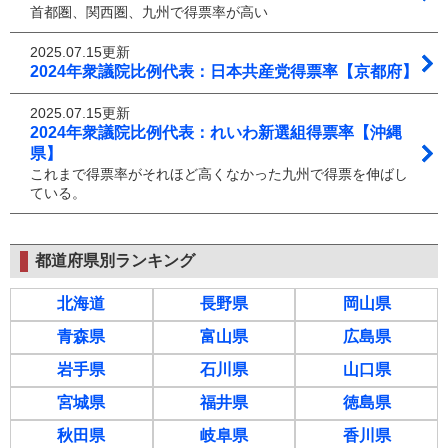
首都圏、関西圏、九州で得票率が高い
2025.07.15更新
2024年衆議院比例代表：日本共産党得票率【京都府】
2025.07.15更新
2024年衆議院比例代表：れいわ新選組得票率【沖縄
県】
これまで得票率がそれほど高くなかった九州で得票を伸ばし
ている。
都道府県別ランキング
北海道
長野県
岡山県
青森県
富山県
広島県
岩手県
石川県
山口県
宮城県
福井県
徳島県
秋田県
岐阜県
香川県