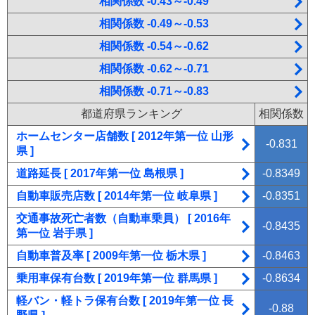
相関係数 -0.43～-0.49
相関係数 -0.49～-0.53
相関係数 -0.54～-0.62
相関係数 -0.62～-0.71
相関係数 -0.71～-0.83
都道府県ランキング
相関係数
ホームセンター店舗数 [ 2012年第一位 山形
-0.831
県 ]
道路延長 [ 2017年第一位 島根県 ]
-0.8349
自動車販売店数 [ 2014年第一位 岐阜県 ]
-0.8351
交通事故死亡者数（自動車乗員） [ 2016年
-0.8435
第一位 岩手県 ]
自動車普及率 [ 2009年第一位 栃木県 ]
-0.8463
乗用車保有台数 [ 2019年第一位 群馬県 ]
-0.8634
軽バン・軽トラ保有台数 [ 2019年第一位 長
-0.88