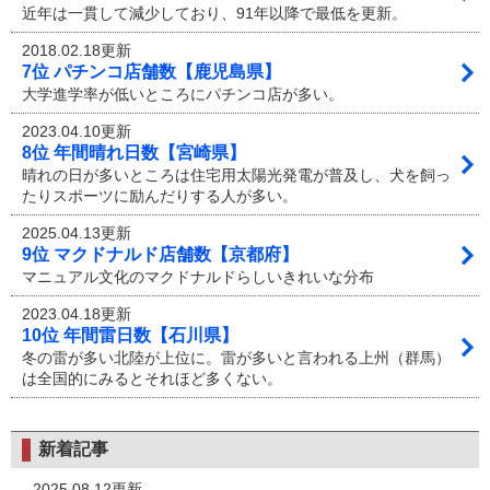
近年は一貫して減少しており、91年以降で最低を更新。
2018.02.18更新
7位 パチンコ店舗数【鹿児島県】
大学進学率が低いところにパチンコ店が多い。
2023.04.10更新
8位 年間晴れ日数【宮崎県】
晴れの日が多いところは住宅用太陽光発電が普及し、犬を飼っ
たりスポーツに励んだりする人が多い。
2025.04.13更新
9位 マクドナルド店舗数【京都府】
マニュアル文化のマクドナルドらしいきれいな分布
2023.04.18更新
10位 年間雷日数【石川県】
冬の雷が多い北陸が上位に。雷が多いと言われる上州（群馬）
は全国的にみるとそれほど多くない。
新着記事
2025.08.12更新