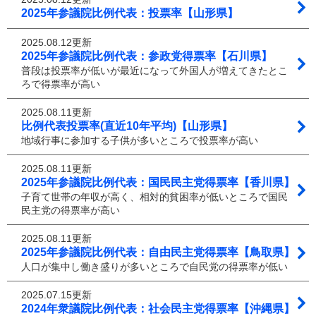
2025年参議院比例代表：投票率【山形県】
2025.08.12更新
2025年参議院比例代表：参政党得票率【石川県】
普段は投票率が低いが最近になって外国人が増えてきたとこ
ろで得票率が高い
2025.08.11更新
比例代表投票率(直近10年平均)【山形県】
地域行事に参加する子供が多いところで投票率が高い
2025.08.11更新
2025年参議院比例代表：国民民主党得票率【香川県】
子育て世帯の年収が高く、相対的貧困率が低いところで国民
民主党の得票率が高い
2025.08.11更新
2025年参議院比例代表：自由民主党得票率【鳥取県】
人口が集中し働き盛りが多いところで自民党の得票率が低い
2025.07.15更新
2024年衆議院比例代表：社会民主党得票率【沖縄県】