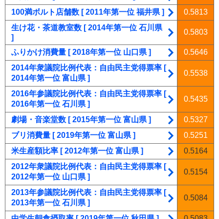
100満ボルト店舗数 [ 2011年第一位 福井県 ]
0.5813
生け花・茶道教室数 [ 2014年第一位 石川県
0.5803
]
ふりかけ消費量 [ 2018年第一位 山口県 ]
0.5646
2014年衆議院比例代表：自由民主党得票率 [
0.5538
2014年第一位 富山県 ]
2016年参議院比例代表：自由民主党得票率 [
0.5435
2016年第一位 石川県 ]
劇場・音楽堂数 [ 2015年第一位 富山県 ]
0.5327
ブリ消費量 [ 2019年第一位 富山県 ]
0.5251
米生産額比率 [ 2012年第一位 富山県 ]
0.5164
2012年衆議院比例代表：自由民主党得票率 [
0.5154
2012年第一位 山口県 ]
2013年参議院比例代表：自由民主党得票率 [
0.5084
2013年第一位 石川県 ]
中学生朝食摂取率 [ 2019年第一位 秋田県 ]
0.5083