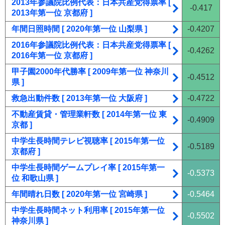
2013年参議院比例代表：日本共産党得票率 [
-0.417
2013年第一位 京都府 ]
年間日照時間 [ 2020年第一位 山梨県 ]
-0.4207
2016年参議院比例代表：日本共産党得票率 [
-0.4262
2016年第一位 京都府 ]
甲子園2000年代勝率 [ 2009年第一位 神奈川
-0.4512
県 ]
救急出動件数 [ 2013年第一位 大阪府 ]
-0.4722
不動産賃貸・管理業軒数 [ 2014年第一位 東
-0.4909
京都 ]
中学生長時間テレビ視聴率 [ 2015年第一位
-0.5189
京都府 ]
中学生長時間ゲームプレイ率 [ 2015年第一
-0.5373
位 和歌山県 ]
年間晴れ日数 [ 2020年第一位 宮崎県 ]
-0.5464
中学生長時間ネット利用率 [ 2015年第一位
-0.5502
神奈川県 ]