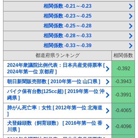
相関係数 -0.21～-0.23
相関係数 -0.23～-0.25
相関係数 -0.25～-0.28
相関係数 -0.28～-0.33
相関係数 -0.33～-0.39
都道府県ランキング
相関係数
2024年衆議院比例代表：日本共産党得票率 [
-0.392
2024年第一位 京都府 ]
朝日新聞販売部数 [ 2010年第一位 山口県 ]
-0.3943
バイク保有台数(125cc超) [ 2019年第一位 沖
-0.3991
縄県 ]
肺がん死亡率：女性 [ 2012年第一位 北海道
-0.4065
]
犬登録頭数（飼育頭数） [ 2016年第一位 香
-0.4096
川県 ]