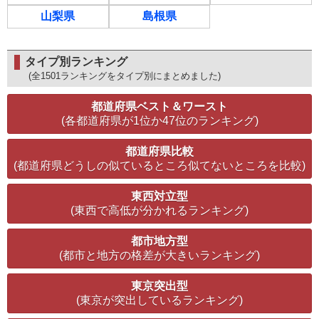
山梨県
島根県
タイプ別ランキング
(全1501ランキングをタイプ別にまとめました)
都道府県ベスト＆ワースト
(各都道府県が1位か47位のランキング)
都道府県比較
(都道府県どうしの似ているところ似てないところを比較)
東西対立型
(東西で高低が分かれるランキング)
都市地方型
(都市と地方の格差が大きいランキング)
東京突出型
(東京が突出しているランキング)