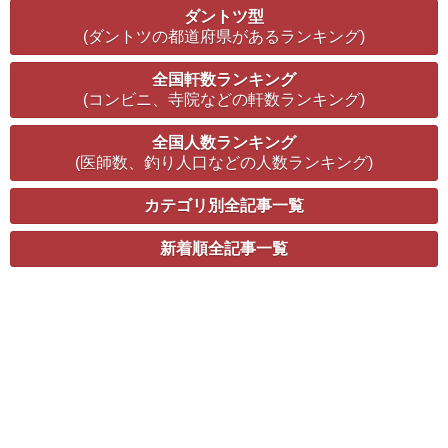
ダントツ型
(ダントツの都道府県があるランキング)
全国軒数ランキング
(コンビニ、寺院などの軒数ランキング)
全国人数ランキング
(医師数、釣り人口などの人数ランキング)
カテゴリ別全記事一覧
新着順全記事一覧