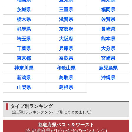
茨城県
三重県
福岡県
栃木県
滋賀県
佐賀県
群馬県
京都府
長崎県
埼玉県
大阪府
熊本県
千葉県
兵庫県
大分県
東京都
奈良県
宮崎県
神奈川県
和歌山県
鹿児島県
新潟県
鳥取県
沖縄県
山梨県
島根県
タイプ別ランキング
(全1501ランキングをタイプ別にまとめました)
都道府県ベスト＆ワースト
(各都道府県が1位か47位のランキング)