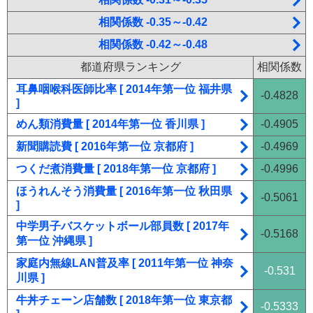
相関係数 -0.35～-0.42
相関係数 -0.42～-0.48
都道府県ランキング
相関係数
耳鼻咽喉科医師比率 [ 2014年第一位 福井県
-0.4828
]
めん類消費量 [ 2014年第一位 香川県 ]
-0.4905
新聞購読費 [ 2016年第一位 京都府 ]
-0.4969
つくだ煮消費量 [ 2018年第一位 京都府 ]
-0.4996
ほうれんそう消費量 [ 2016年第一位 秋田県
-0.5061
]
中学男子バスケットボール部員数 [ 2017年
-0.5168
第一位 沖縄県 ]
家庭内無線LAN普及率 [ 2011年第一位 神奈
-0.531
川県 ]
牛丼チェーン店舗数 [ 2018年第一位 東京都
-0.5333