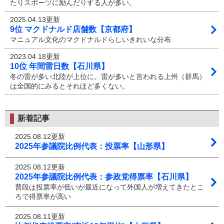
たりスポーツに励んだりする人が多い。
2025.04.13更新
9位 マクドナルド店舗数【京都府】
マニュアル文化のマクドナルドらしいきれいな分布
2023.04.18更新
10位 年間雷日数【石川県】
冬の雷が多い北陸が上位に。雷が多いと言われる上州（群馬）
は全国的にみるとそれほど多くない。
新着記事
2025.08.12更新
2025年参議院比例代表：投票率【山形県】
2025.08.12更新
2025年参議院比例代表：参政党得票率【石川県】
普段は投票率が低いが最近になって外国人が増えてきたとこ
ろで得票率が高い
2025.08.11更新