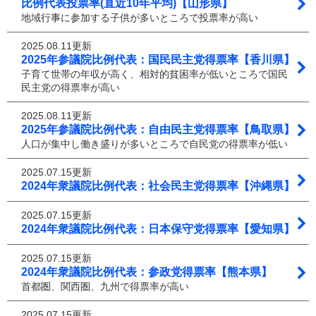
比例代表投票率(直近10年平均)【山形県】
地域行事に参加する子供が多いところで投票率が高い
2025.08.11更新
2025年参議院比例代表：国民民主党得票率【香川県】
子育て世帯の年収が高く、相対的貧困率が低いところで国民
民主党の得票率が高い
2025.08.11更新
2025年参議院比例代表：自由民主党得票率【鳥取県】
人口が集中し働き盛りが多いところで自民党の得票率が低い
2025.07.15更新
2024年衆議院比例代表：社会民主党得票率【沖縄県】
2025.07.15更新
2024年衆議院比例代表：日本保守党得票率【愛知県】
2025.07.15更新
2024年衆議院比例代表：参政党得票率【熊本県】
首都圏、関西圏、九州で得票率が高い
2025.07.15更新