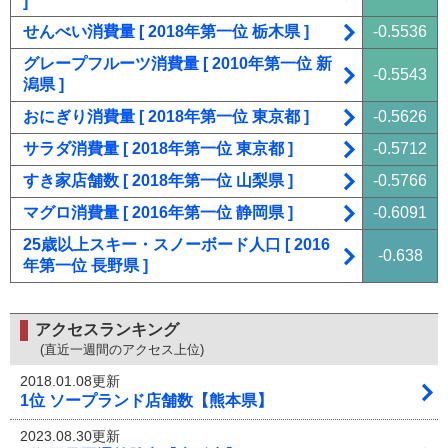
]
せんべい消費量 [ 2018年第一位 栃木県 ]
-0.5536
グレープフルーツ消費量 [ 2010年第一位 新
-0.5543
潟県 ]
おにぎり消費量 [ 2018年第一位 東京都 ]
-0.5626
サラダ消費量 [ 2018年第一位 東京都 ]
-0.5712
すき家店舗数 [ 2018年第一位 山梨県 ]
-0.5766
マグロ消費量 [ 2016年第一位 静岡県 ]
-0.6091
25歳以上スキー・スノーボード人口 [ 2016
-0.638
年第一位 長野県 ]
アクセスランキング
(直近一週間のアクセス上位)
2018.01.08更新
1位 ソープランド店舗数【熊本県】
2023.08.30更新