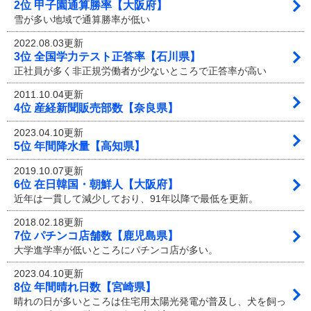
2位 甲子園通算勝率【大阪府】
雪が多い地域で通算勝率が低い
2022.08.03更新
3位 全国学力テスト正答率【石川県】
正社員が多く非正規労働者が少ないところで正答率が高い
2011.10.04更新
4位 産経新聞販売部数【奈良県】
2023.04.10更新
5位 年間降水量【高知県】
2019.10.07更新
6位 在日韓国・朝鮮人【大阪府】
近年は一貫して減少しており、91年以降で最低を更新。
2018.02.18更新
7位 パチンコ店舗数【鹿児島県】
大学進学率が低いところにパチンコ店が多い。
2023.04.10更新
8位 年間晴れ日数【宮崎県】
晴れの日が多いところは住宅用太陽光発電が普及し、犬を飼っ