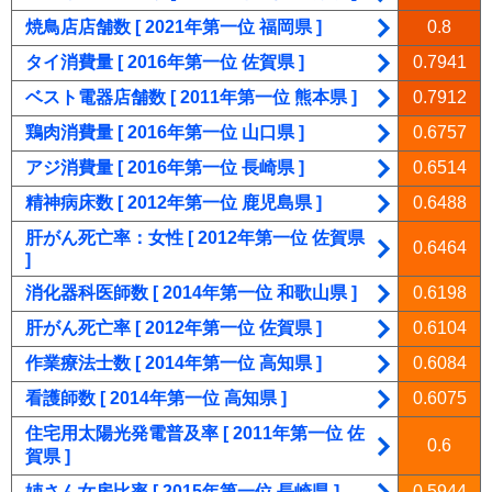
焼鳥店店舗数 [ 2021年第一位 福岡県 ]
0.8
タイ消費量 [ 2016年第一位 佐賀県 ]
0.7941
ベスト電器店舗数 [ 2011年第一位 熊本県 ]
0.7912
鶏肉消費量 [ 2016年第一位 山口県 ]
0.6757
アジ消費量 [ 2016年第一位 長崎県 ]
0.6514
精神病床数 [ 2012年第一位 鹿児島県 ]
0.6488
肝がん死亡率：女性 [ 2012年第一位 佐賀県
0.6464
]
消化器科医師数 [ 2014年第一位 和歌山県 ]
0.6198
肝がん死亡率 [ 2012年第一位 佐賀県 ]
0.6104
作業療法士数 [ 2014年第一位 高知県 ]
0.6084
看護師数 [ 2014年第一位 高知県 ]
0.6075
住宅用太陽光発電普及率 [ 2011年第一位 佐
0.6
賀県 ]
姉さん女房比率 [ 2015年第一位 長崎県 ]
0.5944