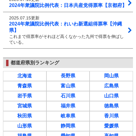
2024年衆議院比例代表：日本共産党得票率【京都府】
2025.07.15更新
2024年衆議院比例代表：れいわ新選組得票率【沖縄
県】
これまで得票率がそれほど高くなかった九州で得票を伸ばし
ている。
都道府県別ランキング
北海道
長野県
岡山県
青森県
富山県
広島県
岩手県
石川県
山口県
宮城県
福井県
徳島県
秋田県
岐阜県
香川県
山形県
静岡県
愛媛県
福島県
愛知県
高知県