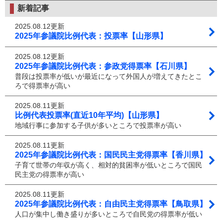
新着記事
2025.08.12更新
2025年参議院比例代表：投票率【山形県】
2025.08.12更新
2025年参議院比例代表：参政党得票率【石川県】
普段は投票率が低いが最近になって外国人が増えてきたとこ
ろで得票率が高い
2025.08.11更新
比例代表投票率(直近10年平均)【山形県】
地域行事に参加する子供が多いところで投票率が高い
2025.08.11更新
2025年参議院比例代表：国民民主党得票率【香川県】
子育て世帯の年収が高く、相対的貧困率が低いところで国民
民主党の得票率が高い
2025.08.11更新
2025年参議院比例代表：自由民主党得票率【鳥取県】
人口が集中し働き盛りが多いところで自民党の得票率が低い