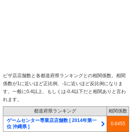
ピザ店店舗数と各都道府県ランキングとの相関係数。相関
係数が1に近いほど正比例、-1に近いほど反比例になりま
す。一般に0.4以上、もしくは-0.4以下だと相関ありと言わ
れます。
都道府県ランキング
相関係数
ゲームセンター専業店店舗数 [ 2014年第一
0.6455
位 沖縄県 ]