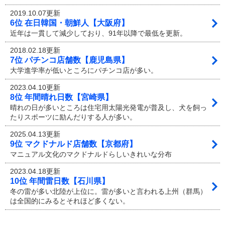
2019.10.07更新
6位 在日韓国・朝鮮人【大阪府】
近年は一貫して減少しており、91年以降で最低を更新。
2018.02.18更新
7位 パチンコ店舗数【鹿児島県】
大学進学率が低いところにパチンコ店が多い。
2023.04.10更新
8位 年間晴れ日数【宮崎県】
晴れの日が多いところは住宅用太陽光発電が普及し、犬を飼っ
たりスポーツに励んだりする人が多い。
2025.04.13更新
9位 マクドナルド店舗数【京都府】
マニュアル文化のマクドナルドらしいきれいな分布
2023.04.18更新
10位 年間雷日数【石川県】
冬の雷が多い北陸が上位に。雷が多いと言われる上州（群馬）
は全国的にみるとそれほど多くない。