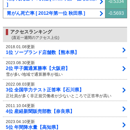
-0.5334
]
胃がん死亡率 [ 2012年第一位 秋田県 ]
-0.5693
アクセスランキング
(直近一週間のアクセス上位)
2018.01.08更新
1位 ソープランド店舗数【熊本県】
2023.08.30更新
2位 甲子園通算勝率【大阪府】
雪が多い地域で通算勝率が低い
2022.08.03更新
3位 全国学力テスト正答率【石川県】
正社員が多く非正規労働者が少ないところで正答率が高い
2011.10.04更新
4位 産経新聞販売部数【奈良県】
2023.04.10更新
5位 年間降水量【高知県】