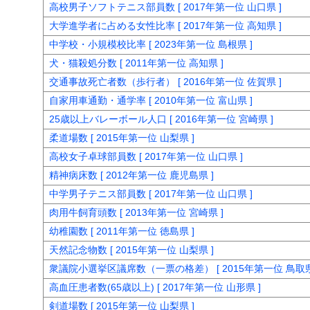
高校男子ソフトテニス部員数 [ 2017年第一位 山口県 ]
大学進学者に占める女性比率 [ 2017年第一位 高知県 ]
中学校・小規模校比率 [ 2023年第一位 島根県 ]
犬・猫殺処分数 [ 2011年第一位 高知県 ]
交通事故死亡者数（歩行者） [ 2016年第一位 佐賀県 ]
自家用車通勤・通学率 [ 2010年第一位 富山県 ]
25歳以上バレーボール人口 [ 2016年第一位 宮崎県 ]
柔道場数 [ 2015年第一位 山梨県 ]
高校女子卓球部員数 [ 2017年第一位 山口県 ]
精神病床数 [ 2012年第一位 鹿児島県 ]
中学男子テニス部員数 [ 2017年第一位 山口県 ]
肉用牛飼育頭数 [ 2013年第一位 宮崎県 ]
幼稚園数 [ 2011年第一位 徳島県 ]
天然記念物数 [ 2015年第一位 山梨県 ]
衆議院小選挙区議席数（一票の格差） [ 2015年第一位 鳥取県
高血圧患者数(65歳以上) [ 2017年第一位 山形県 ]
剣道場数 [ 2015年第一位 山梨県 ]