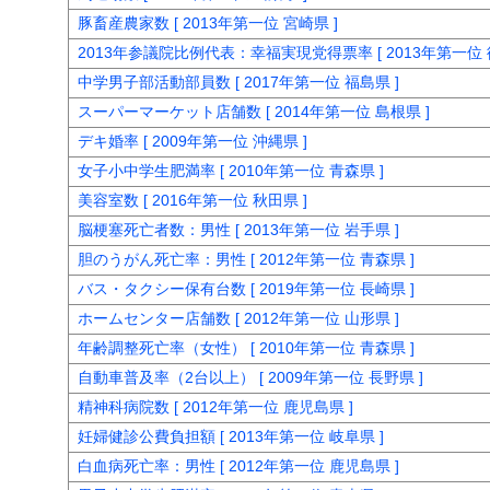
豚畜産農家数 [ 2013年第一位 宮崎県 ]
2013年参議院比例代表：幸福実現党得票率 [ 2013年第一位 
中学男子部活動部員数 [ 2017年第一位 福島県 ]
スーパーマーケット店舗数 [ 2014年第一位 島根県 ]
デキ婚率 [ 2009年第一位 沖縄県 ]
女子小中学生肥満率 [ 2010年第一位 青森県 ]
美容室数 [ 2016年第一位 秋田県 ]
脳梗塞死亡者数：男性 [ 2013年第一位 岩手県 ]
胆のうがん死亡率：男性 [ 2012年第一位 青森県 ]
バス・タクシー保有台数 [ 2019年第一位 長崎県 ]
ホームセンター店舗数 [ 2012年第一位 山形県 ]
年齢調整死亡率（女性） [ 2010年第一位 青森県 ]
自動車普及率（2台以上） [ 2009年第一位 長野県 ]
精神科病院数 [ 2012年第一位 鹿児島県 ]
妊婦健診公費負担額 [ 2013年第一位 岐阜県 ]
白血病死亡率：男性 [ 2012年第一位 鹿児島県 ]