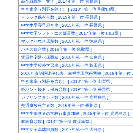
高卒就職率：女子 [ 2017年第一位 青森県 ]
空き家率（別荘を除く） [ 2018年第一位 和歌山県 ]
トラック保有台数 [ 2019年第一位 長野県 ]
中学生早寝早起き率 [ 2013年第一位 長野県 ]
中学女子ソフトテニス部員数 [ 2017年第一位 山口県 ]
マックハウス店舗数 [ 2015年第一位 徳島県 ]
パチスロ台数 [ 2016年第一位 鳥取県 ]
賃貸住宅延べ床面積 [ 2018年第一位 奈良県 ]
中学生学校外学習率 [ 2015年第一位 秋田県 ]
2016年参議院比例代表：幸福実現党得票率 [ 2016年第一位 
空き家率（別荘を含む） [ 2018年第一位 山梨県 ]
軽バン・軽トラ保有台数 [ 2019年第一位 長野県 ]
ガソリンスタンド数 [ 2010年第一位 鹿児島県 ]
交通事故死亡者数 [ 2016年第一位 香川県 ]
中学生保護者の学校行事参加率 [ 2015年第一位 鹿児島県 ]
豚飼育頭数 [ 2013年第一位 鹿児島県 ]
中学女子卓球部員数 [ 2017年第一位 大分県 ]