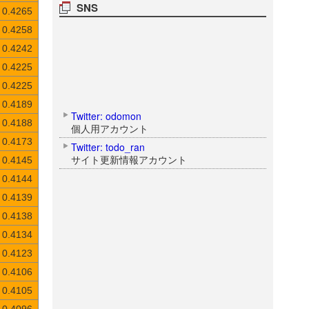
SNS
0.4265
0.4258
0.4242
0.4225
0.4225
0.4189
Twitter: odomon
0.4188
個人用アカウント
0.4173
Twitter: todo_ran
サイト更新情報アカウント
0.4145
0.4144
0.4139
0.4138
0.4134
0.4123
0.4106
0.4105