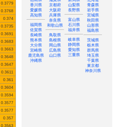
0.3779
香川県
京都府
山梨県
青森県
愛媛県
大阪府
長野県
岩手県
0.3768
高知県
兵庫県
宮城県
0.374
富山県
奈良県
秋田県
福岡県
石川県
和歌山県
山形県
0.3735
佐賀県
福井県
福島県
0.3691
長崎県
鳥取県
岐阜県
熊本県
島根県
茨城県
0.3683
静岡県
大分県
岡山県
栃木県
愛知県
0.3663
宮崎県
広島県
群馬県
三重県
鹿児島県
山口県
埼玉県
0.3648
沖縄県
千葉県
0.3647
東京都
神奈川県
0.3611
0.361
0.3604
0.3594
0.3577
0.3577
0.357
0.3563