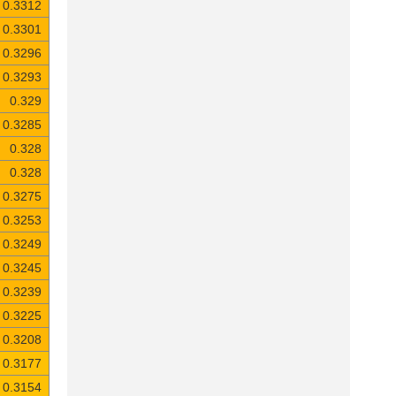
0.3312
0.3301
0.3296
0.3293
0.329
0.3285
0.328
0.328
0.3275
0.3253
0.3249
0.3245
0.3239
0.3225
0.3208
0.3177
0.3154