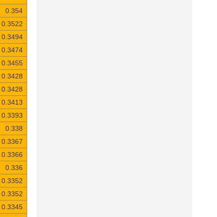
0.354
0.3522
0.3494
0.3474
0.3455
0.3428
0.3428
0.3413
0.3393
0.338
0.3367
0.3366
0.336
0.3352
0.3352
0.3345