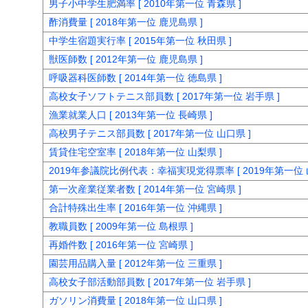
男子小中学生肥満率 [ 2010年第一位 青森県 ]
酢消費量 [ 2018年第一位 鹿児島県 ]
中学生宿題実行率 [ 2015年第一位 秋田県 ]
獣医師数 [ 2012年第一位 鹿児島県 ]
呼吸器科医師数 [ 2014年第一位 徳島県 ]
高校女子ソフトテニス部員数 [ 2017年第一位 岩手県 ]
漁業就業人口 [ 2013年第一位 長崎県 ]
高校男子テニス部員数 [ 2017年第一位 山口県 ]
賃貸住宅空室率 [ 2018年第一位 山梨県 ]
2019年参議院比例代表：幸福実現党得票率 [ 2019年第一位 
第一次産業従業者数 [ 2014年第一位 宮崎県 ]
合計特殊出生率 [ 2016年第一位 沖縄県 ]
教職員数 [ 2009年第一位 島根県 ]
再婚件数 [ 2016年第一位 宮崎県 ]
園芸用品購入量 [ 2012年第一位 三重県 ]
高校女子部活動部員数 [ 2017年第一位 岩手県 ]
ガソリン消費量 [ 2018年第一位 山口県 ]