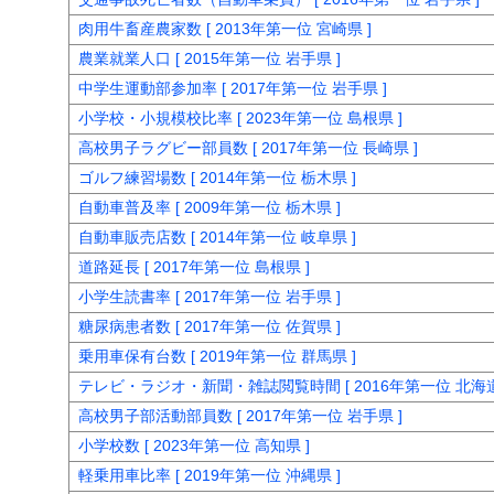
肉用牛畜産農家数 [ 2013年第一位 宮崎県 ]
農業就業人口 [ 2015年第一位 岩手県 ]
中学生運動部参加率 [ 2017年第一位 岩手県 ]
小学校・小規模校比率 [ 2023年第一位 島根県 ]
高校男子ラグビー部員数 [ 2017年第一位 長崎県 ]
ゴルフ練習場数 [ 2014年第一位 栃木県 ]
自動車普及率 [ 2009年第一位 栃木県 ]
自動車販売店数 [ 2014年第一位 岐阜県 ]
道路延長 [ 2017年第一位 島根県 ]
小学生読書率 [ 2017年第一位 岩手県 ]
糖尿病患者数 [ 2017年第一位 佐賀県 ]
乗用車保有台数 [ 2019年第一位 群馬県 ]
テレビ・ラジオ・新聞・雑誌閲覧時間 [ 2016年第一位 北海道
高校男子部活動部員数 [ 2017年第一位 岩手県 ]
小学校数 [ 2023年第一位 高知県 ]
軽乗用車比率 [ 2019年第一位 沖縄県 ]