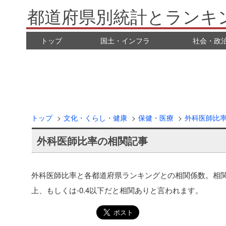
都道府県別統計とランキ
トップ
国土・インフラ
社会・政
トップ
文化・くらし・健康
保健・医療
外科医師比
外科医師比率の相関記事
外科医師比率と各都道府県ランキングとの相関係数。相関係
上、もしくは-0.4以下だと相関ありと言われます。