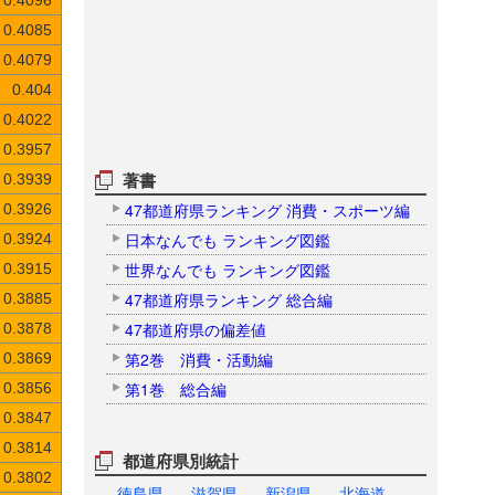
0.4096
0.4085
0.4079
0.404
0.4022
0.3957
著書
0.3939
47都道府県ランキング 消費・スポーツ編
0.3926
日本なんでも ランキング図鑑
0.3924
世界なんでも ランキング図鑑
0.3915
47都道府県ランキング 総合編
0.3885
47都道府県の偏差値
0.3878
第2巻 消費・活動編
0.3869
第1巻 総合編
0.3856
0.3847
0.3814
都道府県別統計
0.3802
徳島県
滋賀県
新潟県
北海道