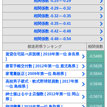
相関係数 -0.25～-0.29
相関係数 -0.29～-0.32
相関係数 -0.32～-0.35
相関係数 -0.35～-0.41
相関係数 -0.42～-0.48
相関係数 -0.48～-0.54
都道府県ランキング
相関係数
賃貸住宅延べ床面積 [ 2018年第一位 奈良県
-0.5469
]
療育手帳交付数 [ 2012年第一位 鹿児島県 ]
-0.5628
家電量販店 [ 2009年第一位 島根県 ]
-0.5644
高校男子硬式・軟式野球部員数 [ 2017年第
-0.5646
一位 島根県 ]
紳士服はるやま店舗数 [ 2012年第一位 岡山
-0.5674
県 ]
卵消費量 [ 2016年第一位 鳥取県 ]
-0.5768