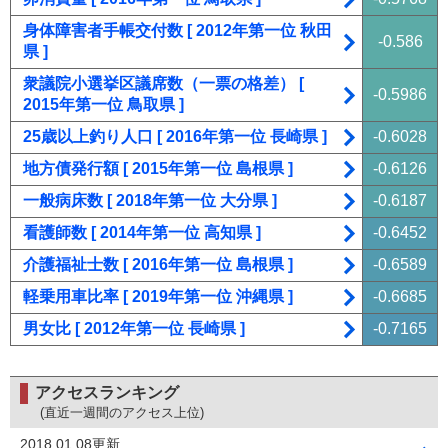
身体障害者手帳交付数 [ 2012年第一位 秋田
-0.586
県 ]
衆議院小選挙区議席数（一票の格差） [
-0.5986
2015年第一位 鳥取県 ]
25歳以上釣り人口 [ 2016年第一位 長崎県 ]
-0.6028
地方債発行額 [ 2015年第一位 島根県 ]
-0.6126
一般病床数 [ 2018年第一位 大分県 ]
-0.6187
看護師数 [ 2014年第一位 高知県 ]
-0.6452
介護福祉士数 [ 2016年第一位 島根県 ]
-0.6589
軽乗用車比率 [ 2019年第一位 沖縄県 ]
-0.6685
男女比 [ 2012年第一位 長崎県 ]
-0.7165
アクセスランキング
(直近一週間のアクセス上位)
2018.01.08更新