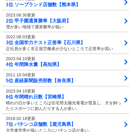
1位 ソープランド店舗数【熊本県】
2023.08.30更新
2位 甲子園通算勝率【大阪府】
雪が多い地域で通算勝率が低い
2022.08.03更新
3位 全国学力テスト正答率【石川県】
正社員が多く非正規労働者が少ないところで正答率が高い
2023.04.10更新
4位 年間降水量【高知県】
2011.10.04更新
5位 産経新聞販売部数【奈良県】
2023.04.10更新
6位 年間晴れ日数【宮崎県】
晴れの日が多いところは住宅用太陽光発電が普及し、犬を飼っ
たりスポーツに励んだりする人が多い。
2018.02.18更新
7位 パチンコ店舗数【鹿児島県】
大学進学率が低いところにパチンコ店が多い。