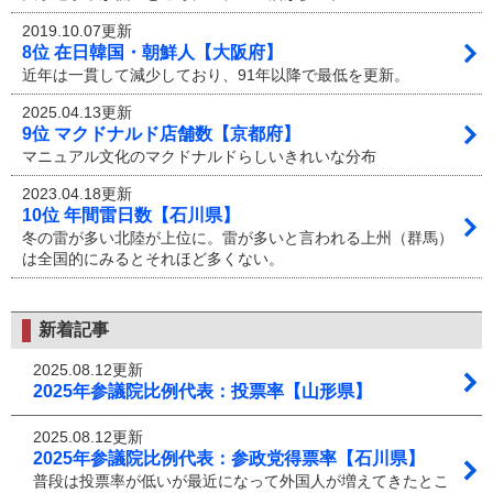
2019.10.07更新
8位 在日韓国・朝鮮人【大阪府】
近年は一貫して減少しており、91年以降で最低を更新。
2025.04.13更新
9位 マクドナルド店舗数【京都府】
マニュアル文化のマクドナルドらしいきれいな分布
2023.04.18更新
10位 年間雷日数【石川県】
冬の雷が多い北陸が上位に。雷が多いと言われる上州（群馬）
は全国的にみるとそれほど多くない。
新着記事
2025.08.12更新
2025年参議院比例代表：投票率【山形県】
2025.08.12更新
2025年参議院比例代表：参政党得票率【石川県】
普段は投票率が低いが最近になって外国人が増えてきたとこ