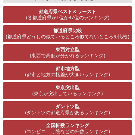
都道府県ベスト＆ワースト
(各都道府県が1位か47位のランキング)
都道府県比較
(都道府県どうしの似ているところ似てないところを比較)
東西対立型
(東西で高低が分かれるランキング)
都市地方型
(都市と地方の格差が大きいランキング)
東京突出型
(東京が突出しているランキング)
ダントツ型
(ダントツの都道府県があるランキング)
全国軒数ランキング
(コンビニ、寺院などの軒数ランキング)