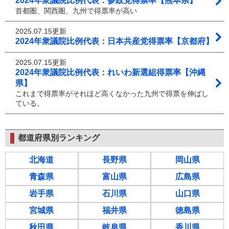
2024年衆議院比例代表：参政党得票率【熊本県】
首都圏、関西圏、九州で得票率が高い
2025.07.15更新
2024年衆議院比例代表：日本共産党得票率【京都府】
2025.07.15更新
2024年衆議院比例代表：れいわ新選組得票率【沖縄
県】
これまで得票率がそれほど高くなかった九州で得票を伸ばし
ている。
都道府県別ランキング
北海道
長野県
岡山県
青森県
富山県
広島県
岩手県
石川県
山口県
宮城県
福井県
徳島県
秋田県
岐阜県
香川県