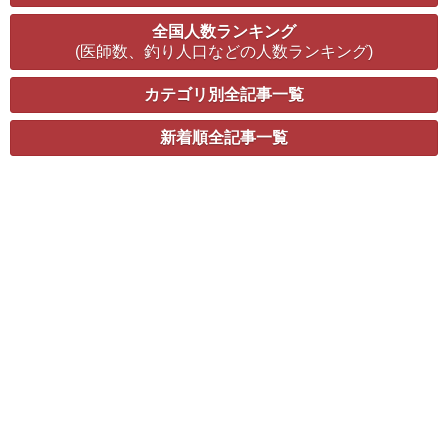
全国人数ランキング
(医師数、釣り人口などの人数ランキング)
カテゴリ別全記事一覧
新着順全記事一覧