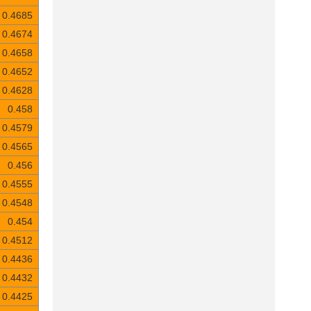
0.4685
0.4674
0.4658
0.4652
0.4628
0.458
0.4579
0.4565
0.456
0.4555
0.4548
0.454
0.4512
0.4436
0.4432
0.4425