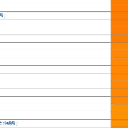
 ]
 沖縄県 ]