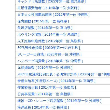
キャンドゥ店舗数 [ 2022年第一位 鹿児島県 ]
生活保護受給者 [ 2018年第一位 大阪府 ]
日本人女性国際結婚率 [ 2012年第一位 沖縄県 ]
保育園数 [ 2015年第一位 島根県 ]
魚屋店舗数 [ 2014年第一位 富山県 ]
ボウリング場数 [ 2014年第一位 沖縄県 ]
人工妊娠中絶件数 [ 2012年第一位 鳥取県 ]
50代男性未婚率 [ 2020年第一位 岩手県 ]
Bリーガー出身地 [ 2023年第一位 沖縄県 ]
ハンバーグ消費量 [ 2018年第一位 沖縄県 ]
兄弟姉妹数 [ 2010年第一位 沖縄県 ]
2009年衆議院比例代表：公明党得票率 [ 2009年第一位 沖縄県
食糧自給率(生産額ベース) [ 2014年第一位 宮崎県 ]
作業療法士数 [ 2014年第一位 高知県 ]
公共事業費 [ 2011年第一位 島根県 ]
楽器・CD・レコード店店舗数 [ 2014年第一位 沖縄県 ]
海岸延長 [ 2014年第一位 長崎県 ]