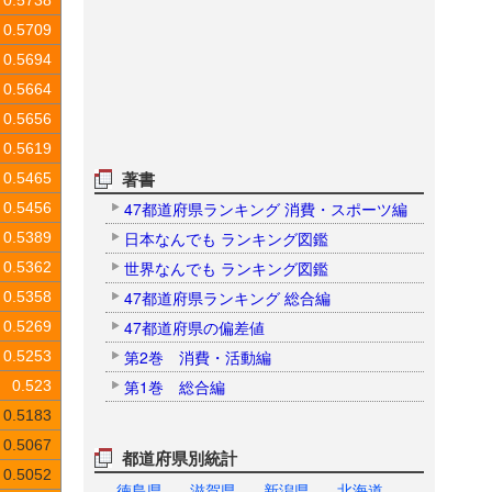
0.5738
0.5709
0.5694
0.5664
0.5656
0.5619
著書
0.5465
47都道府県ランキング 消費・スポーツ編
0.5456
日本なんでも ランキング図鑑
0.5389
世界なんでも ランキング図鑑
0.5362
47都道府県ランキング 総合編
0.5358
47都道府県の偏差値
0.5269
第2巻 消費・活動編
0.5253
第1巻 総合編
0.523
0.5183
0.5067
都道府県別統計
0.5052
徳島県
滋賀県
新潟県
北海道