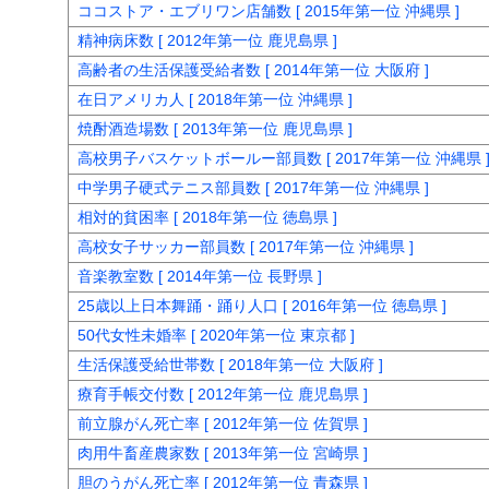
ココストア・エブリワン店舗数 [ 2015年第一位 沖縄県 ]
精神病床数 [ 2012年第一位 鹿児島県 ]
高齢者の生活保護受給者数 [ 2014年第一位 大阪府 ]
在日アメリカ人 [ 2018年第一位 沖縄県 ]
焼酎酒造場数 [ 2013年第一位 鹿児島県 ]
高校男子バスケットボールー部員数 [ 2017年第一位 沖縄県 
中学男子硬式テニス部員数 [ 2017年第一位 沖縄県 ]
相対的貧困率 [ 2018年第一位 徳島県 ]
高校女子サッカー部員数 [ 2017年第一位 沖縄県 ]
音楽教室数 [ 2014年第一位 長野県 ]
25歳以上日本舞踊・踊り人口 [ 2016年第一位 徳島県 ]
50代女性未婚率 [ 2020年第一位 東京都 ]
生活保護受給世帯数 [ 2018年第一位 大阪府 ]
療育手帳交付数 [ 2012年第一位 鹿児島県 ]
前立腺がん死亡率 [ 2012年第一位 佐賀県 ]
肉用牛畜産農家数 [ 2013年第一位 宮崎県 ]
胆のうがん死亡率 [ 2012年第一位 青森県 ]