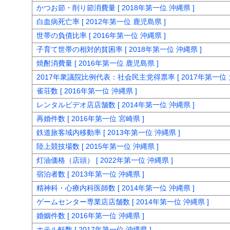
かつお節・削り節消費量 [ 2018年第一位 沖縄県 ]
白血病死亡率 [ 2012年第一位 鹿児島県 ]
世帯の負債比率 [ 2016年第一位 沖縄県 ]
子育て世帯の相対的貧困率 [ 2018年第一位 沖縄県 ]
焼酎消費量 [ 2016年第一位 鹿児島県 ]
2017年衆議院比例代表：社会民主党得票率 [ 2017年第一位 
雀荘数 [ 2016年第一位 沖縄県 ]
レンタルビデオ店店舗数 [ 2014年第一位 沖縄県 ]
再婚件数 [ 2016年第一位 宮崎県 ]
鉄道旅客域内移動率 [ 2013年第一位 沖縄県 ]
陸上競技場数 [ 2015年第一位 沖縄県 ]
灯油価格（店頭） [ 2022年第一位 沖縄県 ]
宿泊者数 [ 2013年第一位 沖縄県 ]
精神科・心療内科医師数 [ 2014年第一位 沖縄県 ]
ゲームセンター専業店店舗数 [ 2014年第一位 沖縄県 ]
婚姻件数 [ 2016年第一位 沖縄県 ]
ホテル軒数 [ 2017年第一位 沖縄県 ]