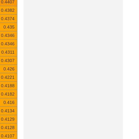
0.4407
0.4382
0.4374
0.435
0.4346
0.4346
0.4311
0.4307
0.426
0.4221
0.4188
0.4182
0.416
0.4134
0.4129
0.4128
0.4107