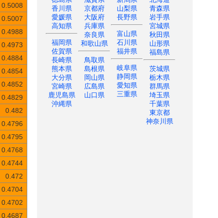
0.5008
香川県
京都府
山梨県
青森県
愛媛県
大阪府
長野県
岩手県
0.5007
高知県
兵庫県
宮城県
0.4988
富山県
奈良県
秋田県
福岡県
石川県
和歌山県
山形県
0.4973
佐賀県
福井県
福島県
0.4884
長崎県
鳥取県
岐阜県
熊本県
島根県
茨城県
0.4854
静岡県
大分県
岡山県
栃木県
愛知県
0.4852
宮崎県
広島県
群馬県
三重県
鹿児島県
山口県
埼玉県
0.4829
沖縄県
千葉県
0.482
東京都
神奈川県
0.4796
0.4795
0.4768
0.4744
0.472
0.4704
0.4702
0.4687