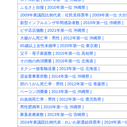
ふるさと自慢 [ 2010年第一位 沖縄県 ]
2009年衆議院比例代表：社民党得票率 [ 2009年第一位 大分県
新型インフルエンザ年間感染者数 [ 2010年第一位 沖縄県 ]
ピザ店店舗数 [ 2021年第一位 沖縄県 ]
大腸がん死亡率：男性 [ 2012年第一位 沖縄県 ]
65歳以上女性未婚率 [ 2020年第一位 東京都 ]
父子・母子家庭数 [ 2015年第一位 高知県 ]
その他の肉消費量 [ 2016年第一位 北海道 ]
タクシー旅客輸送量 [ 2013年第一位 北海道 ]
貸金業事業所数 [ 2014年第一位 沖縄県 ]
胆のうがん死亡率：男性 [ 2012年第一位 青森県 ]
ベーコン消費量 [ 2013年第一位 沖縄県 ]
白血病死亡率：男性 [ 2012年第一位 鹿児島県 ]
男性肥満率 [ 2010年第一位 沖縄県 ]
豚畜産農家数 [ 2013年第一位 宮崎県 ]
2024年衆議院比例代表：れいわ新選組得票率 [ 2024年第一位