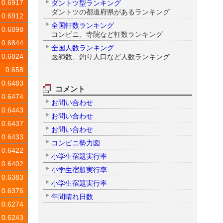
ダントツ型ランキング
0.6917
ダントツの都道府県があるランキング
0.6912
全国軒数ランキング
0.6898
コンビニ、寺院など軒数ランキング
0.6844
全国人数ランキング
医師数、釣り人口など人数ランキング
0.6824
0.658
0.6483
コメント
0.6474
お問い合わせ
0.6443
お問い合わせ
0.6437
お問い合わせ
0.6433
コンビニ勢力図
0.6422
小学生宿題実行率
0.6402
小学生宿題実行率
0.6383
小学生宿題実行率
0.6376
年間晴れ日数
0.6274
0.6243