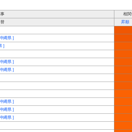
記事
相関
並替
昇順
沖縄県 ]
 ]
沖縄県 ]
沖縄県 ]
沖縄県 ]
沖縄県 ]
沖縄県 ]