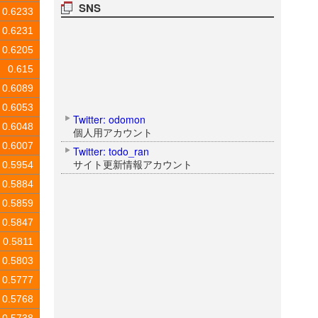
SNS
0.6233
0.6231
0.6205
0.615
0.6089
0.6053
Twitter: odomon
0.6048
個人用アカウント
0.6007
Twitter: todo_ran
サイト更新情報アカウント
0.5954
0.5884
0.5859
0.5847
0.5811
0.5803
0.5777
0.5768