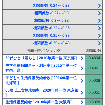
相関係数 -0.24～-0.27
相関係数 -0.27～-0.3
相関係数 -0.3～-0.32
相関係数 -0.32～-0.35
相関係数 -0.35～-0.39
相関係数 -0.39～-0.48
都道府県ランキング
相関係数
50代ひとり暮らし [ 2010年第一位 東京都 ]
-0.4834
中学生長時間ネット利用率 [ 2015年第一位
-0.4861
神奈川県 ]
子どもの生活保護受給者数 [ 2014年第一位
-0.5008
北海道 ]
65歳以上女性未婚率 [ 2020年第一位 東京都
-0.5051
]
生活保護受給者 [ 2018年第一位 大阪府 ]
-0.5058