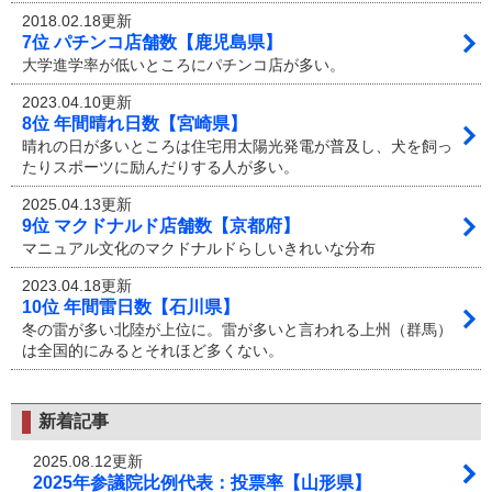
2018.02.18更新
7位 パチンコ店舗数【鹿児島県】
大学進学率が低いところにパチンコ店が多い。
2023.04.10更新
8位 年間晴れ日数【宮崎県】
晴れの日が多いところは住宅用太陽光発電が普及し、犬を飼っ
たりスポーツに励んだりする人が多い。
2025.04.13更新
9位 マクドナルド店舗数【京都府】
マニュアル文化のマクドナルドらしいきれいな分布
2023.04.18更新
10位 年間雷日数【石川県】
冬の雷が多い北陸が上位に。雷が多いと言われる上州（群馬）
は全国的にみるとそれほど多くない。
新着記事
2025.08.12更新
2025年参議院比例代表：投票率【山形県】