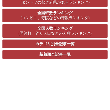
(ダントツの都道府県があるランキング)
全国軒数ランキング
(コンビニ、寺院などの軒数ランキング)
全国人数ランキング
(医師数、釣り人口などの人数ランキング)
カテゴリ別全記事一覧
新着順全記事一覧