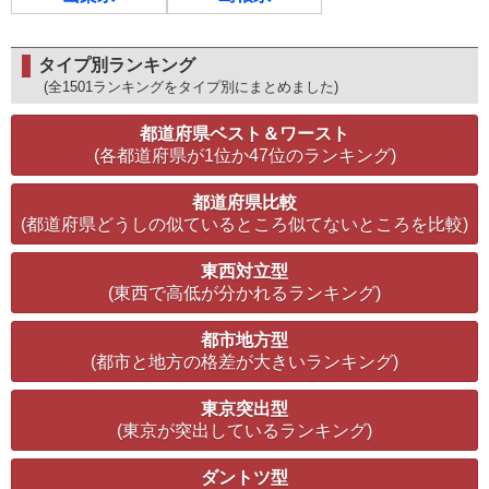
タイプ別ランキング
(全1501ランキングをタイプ別にまとめました)
都道府県ベスト＆ワースト
(各都道府県が1位か47位のランキング)
都道府県比較
(都道府県どうしの似ているところ似てないところを比較)
東西対立型
(東西で高低が分かれるランキング)
都市地方型
(都市と地方の格差が大きいランキング)
東京突出型
(東京が突出しているランキング)
ダントツ型