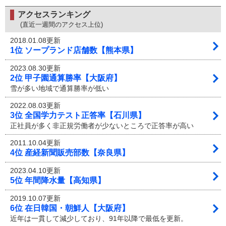
アクセスランキング
(直近一週間のアクセス上位)
2018.01.08更新
1位 ソープランド店舗数【熊本県】
2023.08.30更新
2位 甲子園通算勝率【大阪府】
雪が多い地域で通算勝率が低い
2022.08.03更新
3位 全国学力テスト正答率【石川県】
正社員が多く非正規労働者が少ないところで正答率が高い
2011.10.04更新
4位 産経新聞販売部数【奈良県】
2023.04.10更新
5位 年間降水量【高知県】
2019.10.07更新
6位 在日韓国・朝鮮人【大阪府】
近年は一貫して減少しており、91年以降で最低を更新。