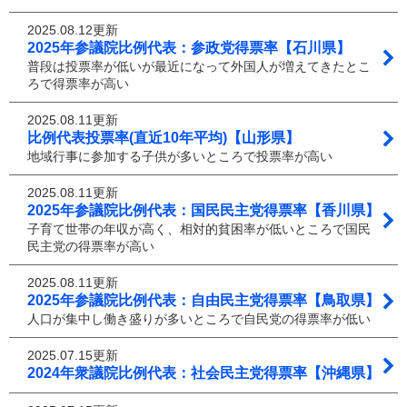
2025.08.12更新
2025年参議院比例代表：参政党得票率【石川県】
普段は投票率が低いが最近になって外国人が増えてきたとこ
ろで得票率が高い
2025.08.11更新
比例代表投票率(直近10年平均)【山形県】
地域行事に参加する子供が多いところで投票率が高い
2025.08.11更新
2025年参議院比例代表：国民民主党得票率【香川県】
子育て世帯の年収が高く、相対的貧困率が低いところで国民
民主党の得票率が高い
2025.08.11更新
2025年参議院比例代表：自由民主党得票率【鳥取県】
人口が集中し働き盛りが多いところで自民党の得票率が低い
2025.07.15更新
2024年衆議院比例代表：社会民主党得票率【沖縄県】