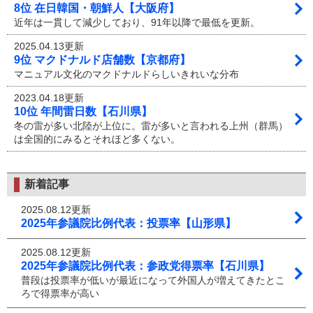
8位 在日韓国・朝鮮人【大阪府】
近年は一貫して減少しており、91年以降で最低を更新。
2025.04.13更新
9位 マクドナルド店舗数【京都府】
マニュアル文化のマクドナルドらしいきれいな分布
2023.04.18更新
10位 年間雷日数【石川県】
冬の雷が多い北陸が上位に。雷が多いと言われる上州（群馬）
は全国的にみるとそれほど多くない。
新着記事
2025.08.12更新
2025年参議院比例代表：投票率【山形県】
2025.08.12更新
2025年参議院比例代表：参政党得票率【石川県】
普段は投票率が低いが最近になって外国人が増えてきたとこ
ろで得票率が高い