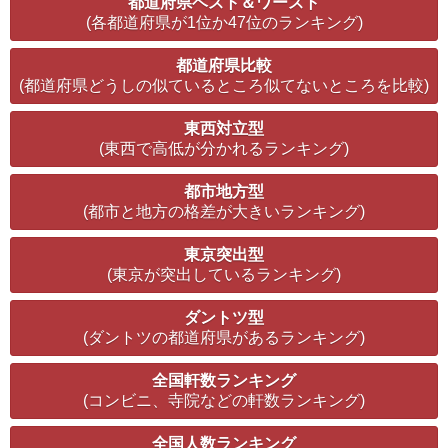
都道府県ベスト＆ワースト
(各都道府県が1位か47位のランキング)
都道府県比較
(都道府県どうしの似ているところ似てないところを比較)
東西対立型
(東西で高低が分かれるランキング)
都市地方型
(都市と地方の格差が大きいランキング)
東京突出型
(東京が突出しているランキング)
ダントツ型
(ダントツの都道府県があるランキング)
全国軒数ランキング
(コンビニ、寺院などの軒数ランキング)
全国人数ランキング