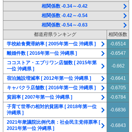
相関係数 -0.34～-0.42
相関係数 -0.42～-0.54
相関係数 -0.54～-0.63
都道府県ランキング
相関係数
学校給食費滞納率 [ 2005年第一位 沖縄県 ]
-0.6514
離婚件数 [ 2016年第一位 沖縄県 ]
-0.6547
ココストア・エブリワン店舗数 [ 2015年第
-0.662
一位 沖縄県 ]
宿泊施設増減率 [ 2012年第一位 沖縄県 ]
-0.6641
キャバクラ店舗数 [ 2016年第一位 沖縄県 ]
-0.6705
貧困率 [ 2007年第一位 沖縄県 ]
-0.6784
子育て世帯の相対的貧困率 [ 2018年第一位
-0.6836
沖縄県 ]
2021年衆議院比例代表：社会民主党得票率 [
-0.6843
2021年第一位 沖縄県 ]