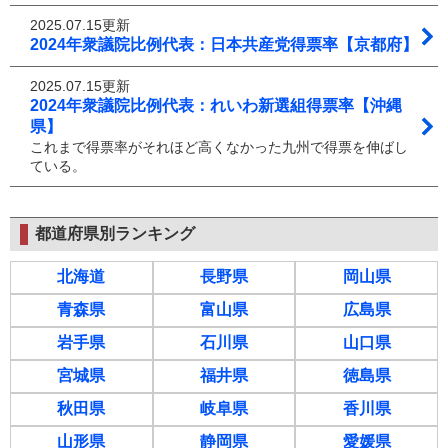
2025.07.15更新
2024年衆議院比例代表：日本共産党得票率【京都府】
2025.07.15更新
2024年衆議院比例代表：れいわ新選組得票率【沖縄
県】
これまで得票率がそれほど高くなかった九州で得票を伸ばし
ている。
都道府県別ランキング
北海道
長野県
岡山県
青森県
富山県
広島県
岩手県
石川県
山口県
宮城県
福井県
徳島県
秋田県
岐阜県
香川県
山形県
静岡県
愛媛県