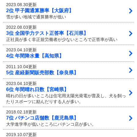
2023.08.30更新
2位 甲子園通算勝率【大阪府】
雪が多い地域で通算勝率が低い
2022.08.03更新
3位 全国学力テスト正答率【石川県】
正社員が多く非正規労働者が少ないところで正答率が高い
2023.04.10更新
4位 年間降水量【高知県】
2011.10.04更新
5位 産経新聞販売部数【奈良県】
2023.04.10更新
6位 年間晴れ日数【宮崎県】
晴れの日が多いところは住宅用太陽光発電が普及し、犬を飼っ
たりスポーツに励んだりする人が多い。
2018.02.18更新
7位 パチンコ店舗数【鹿児島県】
大学進学率が低いところにパチンコ店が多い。
2019.10.07更新