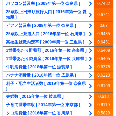
パソコン普及率 [ 2009年第一位 奈良県 ]
0.7432
25歳以上日帰り旅行人口 [ 2016年第一位 愛
0.6741
知県 ]
ピアノ普及率 [ 2009年第一位 奈良県 ]
0.67
25歳以上茶道人口 [ 2016年第一位 石川県 ]
0.6435
高校生就職内定率 [ 2009年第一位 三重県 ]
0.6431
1世帯あたり貯蓄額 [ 2016年第一位 奈良県 ]
0.6409
1世帯あたり純資産 [ 2016年第一位 兵庫県 ]
0.6405
牛乳消費量 [ 2018年第一位 滋賀県 ]
0.6378
バナナ消費量 [ 2018年第一位 広島県 ]
0.6223
利子・配当生活者数 [ 2019年第一位 奈良県
0.6199
]
夫婦数 [ 2015年第一位 岐阜県 ]
0.613
子育て世帯年収 [ 2014年第一位 東京都 ]
0.6119
タコ消費量 [ 2016年第一位 香川県 ]
0.5829