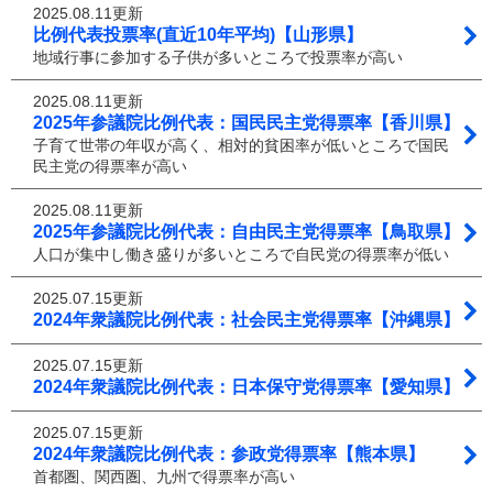
2025.08.11更新
比例代表投票率(直近10年平均)【山形県】
地域行事に参加する子供が多いところで投票率が高い
2025.08.11更新
2025年参議院比例代表：国民民主党得票率【香川県】
子育て世帯の年収が高く、相対的貧困率が低いところで国民
民主党の得票率が高い
2025.08.11更新
2025年参議院比例代表：自由民主党得票率【鳥取県】
人口が集中し働き盛りが多いところで自民党の得票率が低い
2025.07.15更新
2024年衆議院比例代表：社会民主党得票率【沖縄県】
2025.07.15更新
2024年衆議院比例代表：日本保守党得票率【愛知県】
2025.07.15更新
2024年衆議院比例代表：参政党得票率【熊本県】
首都圏、関西圏、九州で得票率が高い