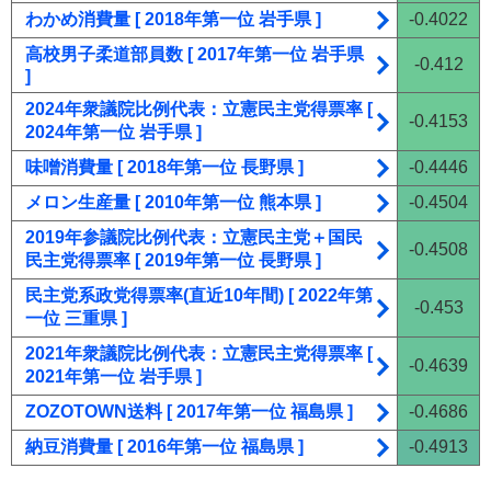
わかめ消費量 [ 2018年第一位 岩手県 ]
-0.4022
高校男子柔道部員数 [ 2017年第一位 岩手県
-0.412
]
2024年衆議院比例代表：立憲民主党得票率 [
-0.4153
2024年第一位 岩手県 ]
味噌消費量 [ 2018年第一位 長野県 ]
-0.4446
メロン生産量 [ 2010年第一位 熊本県 ]
-0.4504
2019年参議院比例代表：立憲民主党＋国民
-0.4508
民主党得票率 [ 2019年第一位 長野県 ]
民主党系政党得票率(直近10年間) [ 2022年第
-0.453
一位 三重県 ]
2021年衆議院比例代表：立憲民主党得票率 [
-0.4639
2021年第一位 岩手県 ]
ZOZOTOWN送料 [ 2017年第一位 福島県 ]
-0.4686
納豆消費量 [ 2016年第一位 福島県 ]
-0.4913