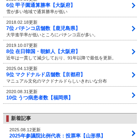
6位 甲子園通算勝率【大阪府】
雪が多い地域で通算勝率が低い
2018.02.18更新
7位 パチンコ店舗数【鹿児島県】
大学進学率が低いところにパチンコ店が多い。
2019.10.07更新
8位 在日韓国・朝鮮人【大阪府】
近年は一貫して減少しており、91年以降で最低を更新。
2025.04.13更新
9位 マクドナルド店舗数【京都府】
マニュアル文化のマクドナルドらしいきれいな分布
2020.08.31更新
10位 うつ病患者数【福岡県】
新着記事
2025.08.12更新
2025年参議院比例代表：投票率【山形県】