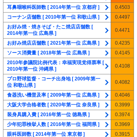
耳鼻咽喉科医師数 [ 2014年第一位 京都府 ]
0.4503
コーナン店舗数 [ 2010年第一位 和歌山県 ]
0.4497
お好み焼・焼きそば・たこ焼店店舗数 [
0.4471
2014年第一位 広島県 ]
お好み焼店店舗数 [ 2021年第一位 広島県 ]
0.4235
ソース消費量 [ 2018年第一位 広島県 ]
0.4145
2010年参議院比例代表：幸福実現党得票率 [
0.4108
2010年第一位 沖縄県 ]
プロ野球監督・コーチ出身地 [ 2009年第一
0.4082
位 和歌山県 ]
食器洗い機普及率 [ 2009年第一位 広島県 ]
0.4046
大阪大学合格者数 [ 2020年第一位 奈良県 ]
0.3999
装身具購入費 [ 2016年第一位 徳島県 ]
0.3974
少年犯罪検挙人数 [ 2016年第一位 福岡県 ]
0.3969
眼科医師数 [ 2014年第一位 東京都 ]
0.3915