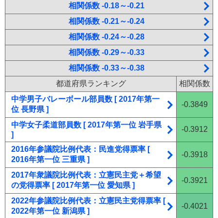
相関係数 -0.18～-0.21
相関係数 -0.21～-0.24
相関係数 -0.24～-0.28
相関係数 -0.29～-0.33
相関係数 -0.33～-0.38
都道府県ランキング
相関係数
中学男子バレーボール部員数 [ 2017年第一
-0.3849
位 長野県 ]
中学女子柔道部員数 [ 2017年第一位 岩手県
-0.3912
]
2016年参議院比例代表：民進党得票率 [
-0.3918
2016年第一位 三重県 ]
2017年衆議院比例代表：立憲民主党＋希望
-0.3921
の党得票率 [ 2017年第一位 愛知県 ]
2022年参議院比例代表：立憲民主党得票率 [
-0.4021
2022年第一位 新潟県 ]