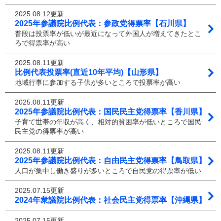
2025.08.12更新
2025年参議院比例代表：参政党得票率【石川県】
普段は投票率が低いが最近になって外国人が増えてきたとこ
ろで得票率が高い
2025.08.11更新
比例代表投票率(直近10年平均)【山形県】
地域行事に参加する子供が多いところで投票率が高い
2025.08.11更新
2025年参議院比例代表：国民民主党得票率【香川県】
子育て世帯の年収が高く、相対的貧困率が低いところで国民
民主党の得票率が高い
2025.08.11更新
2025年参議院比例代表：自由民主党得票率【鳥取県】
人口が集中し働き盛りが多いところで自民党の得票率が低い
2025.07.15更新
2024年衆議院比例代表：社会民主党得票率【沖縄県】
2025.07.15更新