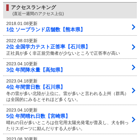
アクセスランキング
(直近一週間のアクセス上位)
2018.01.08更新
1位 ソープランド店舗数【熊本県】
2022.08.03更新
2位 全国学力テスト正答率【石川県】
正社員が多く非正規労働者が少ないところで正答率が高い
2023.04.10更新
3位 年間降水量【高知県】
2023.04.18更新
4位 年間雷日数【石川県】
冬の雷が多い北陸が上位に。雷が多いと言われる上州（群馬）
は全国的にみるとそれほど多くない。
2023.04.10更新
5位 年間晴れ日数【宮崎県】
晴れの日が多いところは住宅用太陽光発電が普及し、犬を飼っ
たりスポーツに励んだりする人が多い。
2023.08.30更新