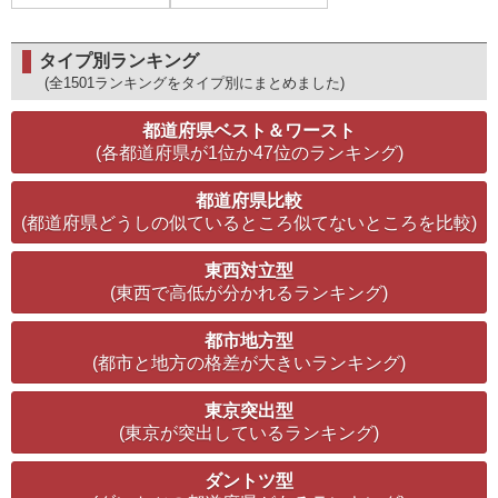
タイプ別ランキング
(全1501ランキングをタイプ別にまとめました)
都道府県ベスト＆ワースト
(各都道府県が1位か47位のランキング)
都道府県比較
(都道府県どうしの似ているところ似てないところを比較)
東西対立型
(東西で高低が分かれるランキング)
都市地方型
(都市と地方の格差が大きいランキング)
東京突出型
(東京が突出しているランキング)
ダントツ型