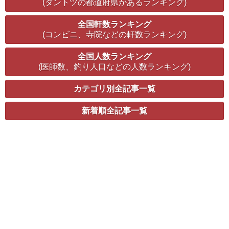
(ダントツの都道府県があるランキング)
全国軒数ランキング
(コンビニ、寺院などの軒数ランキング)
全国人数ランキング
(医師数、釣り人口などの人数ランキング)
カテゴリ別全記事一覧
新着順全記事一覧