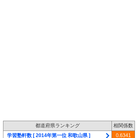
都道府県ランキング
相関係数
学習塾軒数 [ 2014年第一位 和歌山県 ]
0.6341