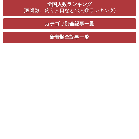
全国人数ランキング
(医師数、釣り人口などの人数ランキング)
カテゴリ別全記事一覧
新着順全記事一覧