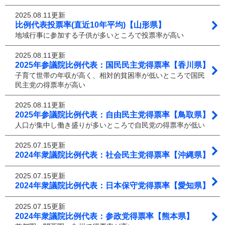
2025.08.11更新
比例代表投票率(直近10年平均)【山形県】
地域行事に参加する子供が多いところで投票率が高い
2025.08.11更新
2025年参議院比例代表：国民民主党得票率【香川県】
子育て世帯の年収が高く、相対的貧困率が低いところで国民
民主党の得票率が高い
2025.08.11更新
2025年参議院比例代表：自由民主党得票率【鳥取県】
人口が集中し働き盛りが多いところで自民党の得票率が低い
2025.07.15更新
2024年衆議院比例代表：社会民主党得票率【沖縄県】
2025.07.15更新
2024年衆議院比例代表：日本保守党得票率【愛知県】
2025.07.15更新
2024年衆議院比例代表：参政党得票率【熊本県】