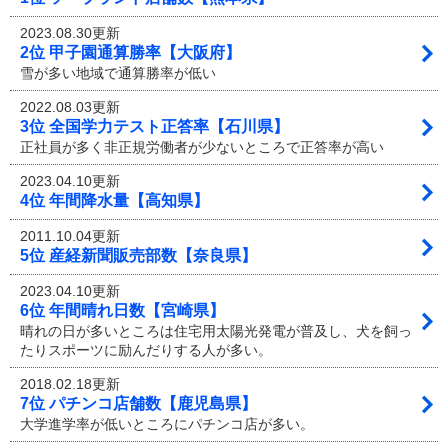
2023.08.30更新
2位 甲子園通算勝率【大阪府】
雪が多い地域で通算勝率が低い
2022.08.03更新
3位 全国学力テスト正答率【石川県】
正社員が多く非正規労働者が少ないところで正答率が高い
2023.04.10更新
4位 年間降水量【高知県】
2011.10.04更新
5位 産経新聞販売部数【奈良県】
2023.04.10更新
6位 年間晴れ日数【宮崎県】
晴れの日が多いところは住宅用太陽光発電が普及し、犬を飼っ
たりスポーツに励んだりする人が多い。
2018.02.18更新
7位 パチンコ店舗数【鹿児島県】
大学進学率が低いところにパチンコ店が多い。