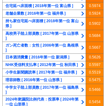
住宅延べ床面積 [ 2018年第一位 富山県 ]
0.5974
老舗企業数 [ 2016年第一位 福井県 ]
0.5924
持ち家住宅延べ床面積 [ 2018年第一位 富山
0.5902
県 ]
高校男子陸上部員数 [ 2017年第一位 山形県
0.5684
]
ガン死亡者数：女性 [ 2006年第一位 島根県
0.5667
]
日本酒消費量 [ 2016年第一位 新潟県 ]
0.5626
NHK受信料支払率 [ 2012年第一位 秋田県 ]
0.5597
小学生新聞購読率 [ 2017年第一位 福井県 ]
0.5519
理容師数 [ 2016年第一位 山形県 ]
0.5475
中学女子陸上部員数 [ 2017年第一位 福島県
0.5466
]
2024年衆議院比例代表：投票率 [ 2024年第
0.5454
一位 山形県 ]