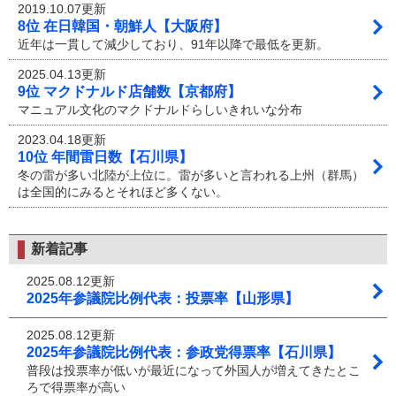
2019.10.07更新
8位 在日韓国・朝鮮人【大阪府】
近年は一貫して減少しており、91年以降で最低を更新。
2025.04.13更新
9位 マクドナルド店舗数【京都府】
マニュアル文化のマクドナルドらしいきれいな分布
2023.04.18更新
10位 年間雷日数【石川県】
冬の雷が多い北陸が上位に。雷が多いと言われる上州（群馬）
は全国的にみるとそれほど多くない。
新着記事
2025.08.12更新
2025年参議院比例代表：投票率【山形県】
2025.08.12更新
2025年参議院比例代表：参政党得票率【石川県】
普段は投票率が低いが最近になって外国人が増えてきたとこ
ろで得票率が高い