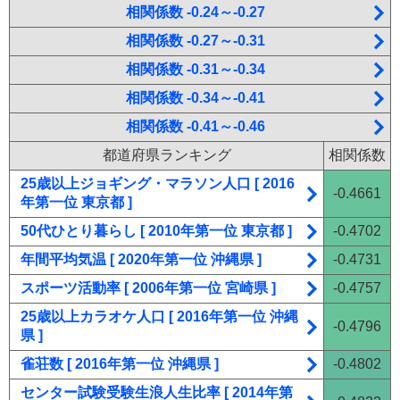
相関係数 -0.24～-0.27
相関係数 -0.27～-0.31
相関係数 -0.31～-0.34
相関係数 -0.34～-0.41
相関係数 -0.41～-0.46
都道府県ランキング
相関係数
25歳以上ジョギング・マラソン人口 [ 2016
-0.4661
年第一位 東京都 ]
50代ひとり暮らし [ 2010年第一位 東京都 ]
-0.4702
年間平均気温 [ 2020年第一位 沖縄県 ]
-0.4731
スポーツ活動率 [ 2006年第一位 宮崎県 ]
-0.4757
25歳以上カラオケ人口 [ 2016年第一位 沖縄
-0.4796
県 ]
雀荘数 [ 2016年第一位 沖縄県 ]
-0.4802
センター試験受験生浪人生比率 [ 2014年第