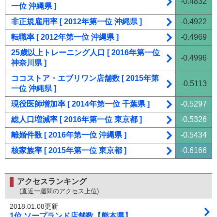
-0.4832
一位 沖縄県 ]
非正規雇用率 [ 2012年第一位 沖縄県 ]
-0.4922
転職率 [ 2012年第一位 沖縄県 ]
-0.4969
25歳以上トレーニング人口 [ 2016年第一位
-0.4996
神奈川県 ]
ココストア・エブリワン店舗数 [ 2015年第
-0.5113
一位 沖縄県 ]
現役医師増加率 [ 2014年第一位 千葉県 ]
-0.5297
総人口増減率 [ 2016年第一位 東京都 ]
-0.5326
離婚件数 [ 2016年第一位 沖縄県 ]
-0.5434
核家族率 [ 2015年第一位 東京都 ]
-0.6166
アクセスランキング
(直近一週間のアクセス上位)
2018.01.08更新
1位 ソープランド店舗数【熊本県】