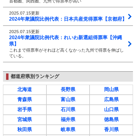
首都圏、関西圏、九州で得票率が高い
2025.07.15更新
2024年衆議院比例代表：日本共産党得票率【京都府】
2025.07.15更新
2024年衆議院比例代表：れいわ新選組得票率【沖縄
県】
これまで得票率がそれほど高くなかった九州で得票を伸ばし
ている。
都道府県別ランキング
北海道
長野県
岡山県
青森県
富山県
広島県
岩手県
石川県
山口県
宮城県
福井県
徳島県
秋田県
岐阜県
香川県