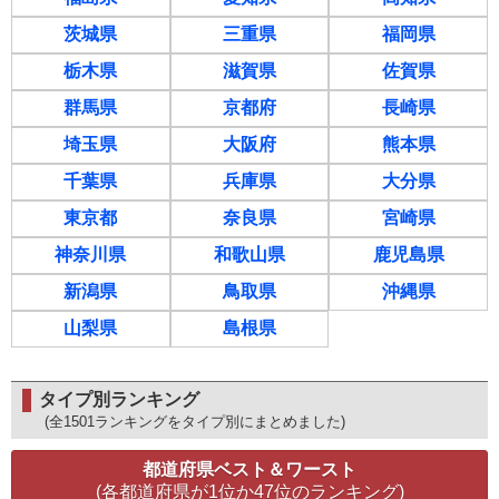
茨城県
三重県
福岡県
栃木県
滋賀県
佐賀県
群馬県
京都府
長崎県
埼玉県
大阪府
熊本県
千葉県
兵庫県
大分県
東京都
奈良県
宮崎県
神奈川県
和歌山県
鹿児島県
新潟県
鳥取県
沖縄県
山梨県
島根県
タイプ別ランキング
(全1501ランキングをタイプ別にまとめました)
都道府県ベスト＆ワースト
(各都道府県が1位か47位のランキング)