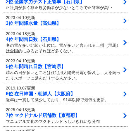
2位 全国学力テスト正答率【石川県】
正社員が多く非正規労働者が少ないところで正答率が高い
2023.04.10更新
3位 年間降水量【高知県】
2023.04.18更新
4位 年間雷日数【石川県】
冬の雷が多い北陸が上位に。雷が多いと言われる上州（群馬）
は全国的にみるとそれほど多くない。
2023.04.10更新
5位 年間晴れ日数【宮崎県】
晴れの日が多いところは住宅用太陽光発電が普及し、犬を飼っ
たりスポーツに励んだりする人が多い。
2019.10.07更新
6位 在日韓国・朝鮮人【大阪府】
近年は一貫して減少しており、91年以降で最低を更新。
2025.04.13更新
7位 マクドナルド店舗数【京都府】
マニュアル文化のマクドナルドらしいきれいな分布