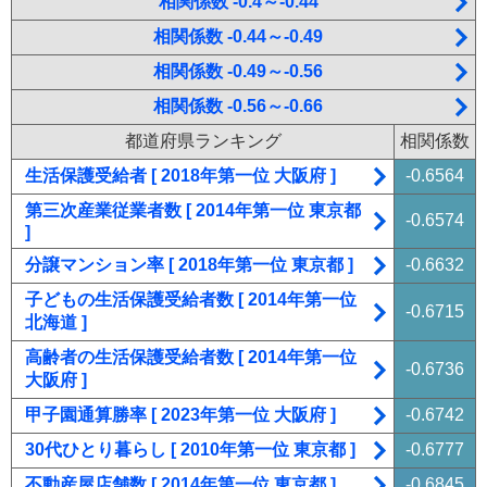
相関係数 -0.4～-0.44
相関係数 -0.44～-0.49
相関係数 -0.49～-0.56
相関係数 -0.56～-0.66
都道府県ランキング
相関係数
生活保護受給者 [ 2018年第一位 大阪府 ]
-0.6564
第三次産業従業者数 [ 2014年第一位 東京都
-0.6574
]
分譲マンション率 [ 2018年第一位 東京都 ]
-0.6632
子どもの生活保護受給者数 [ 2014年第一位
-0.6715
北海道 ]
高齢者の生活保護受給者数 [ 2014年第一位
-0.6736
大阪府 ]
甲子園通算勝率 [ 2023年第一位 大阪府 ]
-0.6742
30代ひとり暮らし [ 2010年第一位 東京都 ]
-0.6777
不動産屋店舗数 [ 2014年第一位 東京都 ]
-0.6845