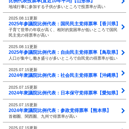
比例代表投票率(直近10年平均)【山形県】
地域行事に参加する子供が多いところで投票率が高い
2025.08.11更新
2025年参議院比例代表：国民民主党得票率【香川県】
子育て世帯の年収が高く、相対的貧困率が低いところで国民
民主党の得票率が高い
2025.08.11更新
2025年参議院比例代表：自由民主党得票率【鳥取県】
人口が集中し働き盛りが多いところで自民党の得票率が低い
2025.07.15更新
2024年衆議院比例代表：社会民主党得票率【沖縄県】
2025.07.15更新
2024年衆議院比例代表：日本保守党得票率【愛知県】
2025.07.15更新
2024年衆議院比例代表：参政党得票率【熊本県】
首都圏、関西圏、九州で得票率が高い
2025.07.15更新