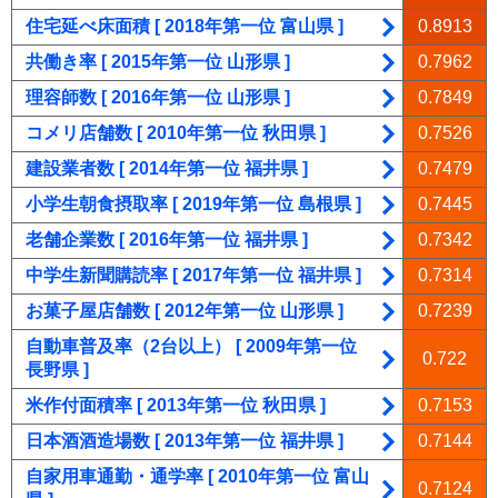
住宅延べ床面積 [ 2018年第一位 富山県 ]
0.8913
共働き率 [ 2015年第一位 山形県 ]
0.7962
理容師数 [ 2016年第一位 山形県 ]
0.7849
コメリ店舗数 [ 2010年第一位 秋田県 ]
0.7526
建設業者数 [ 2014年第一位 福井県 ]
0.7479
小学生朝食摂取率 [ 2019年第一位 島根県 ]
0.7445
老舗企業数 [ 2016年第一位 福井県 ]
0.7342
中学生新聞購読率 [ 2017年第一位 福井県 ]
0.7314
お菓子屋店舗数 [ 2012年第一位 山形県 ]
0.7239
自動車普及率（2台以上） [ 2009年第一位
0.722
長野県 ]
米作付面積率 [ 2013年第一位 秋田県 ]
0.7153
日本酒酒造場数 [ 2013年第一位 福井県 ]
0.7144
自家用車通勤・通学率 [ 2010年第一位 富山
0.7124