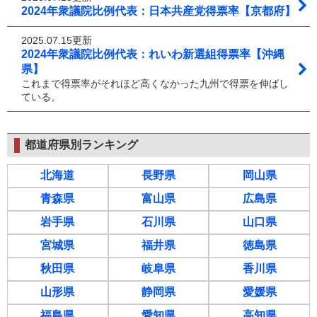
2024年衆議院比例代表：日本共産党得票率【京都府】
2025.07.15更新
2024年衆議院比例代表：れいわ新選組得票率【沖縄
県】
これまで得票率がそれほど高くなかった九州で得票を伸ばし
ている。
都道府県別ランキング
北海道
長野県
岡山県
青森県
富山県
広島県
岩手県
石川県
山口県
宮城県
福井県
徳島県
秋田県
岐阜県
香川県
山形県
静岡県
愛媛県
福島県
愛知県
高知県