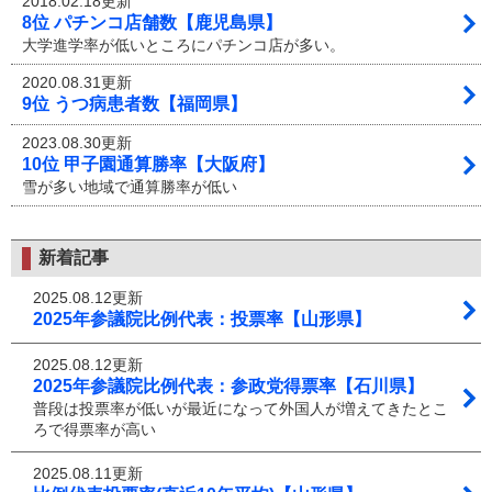
2018.02.18更新
8位 パチンコ店舗数【鹿児島県】
大学進学率が低いところにパチンコ店が多い。
2020.08.31更新
9位 うつ病患者数【福岡県】
2023.08.30更新
10位 甲子園通算勝率【大阪府】
雪が多い地域で通算勝率が低い
新着記事
2025.08.12更新
2025年参議院比例代表：投票率【山形県】
2025.08.12更新
2025年参議院比例代表：参政党得票率【石川県】
普段は投票率が低いが最近になって外国人が増えてきたとこ
ろで得票率が高い
2025.08.11更新