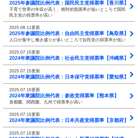
2025年参議院比例代表：国民民主党得票率【香川県】
子育て世帯の年収が高く、相対的貧困率が低いところで国民
民主党の得票率が高い
2025.08.11更新
2025年参議院比例代表：自由民主党得票率【鳥取県】
人口が集中し働き盛りが多いところで自民党の得票率が低い
2025.07.15更新
2024年衆議院比例代表：社会民主党得票率【沖縄県】
2025.07.15更新
2024年衆議院比例代表：日本保守党得票率【愛知県】
2025.07.15更新
2024年衆議院比例代表：参政党得票率【熊本県】
首都圏、関西圏、九州で得票率が高い
2025.07.15更新
2024年衆議院比例代表：日本共産党得票率【京都府】
2025.07.15更新