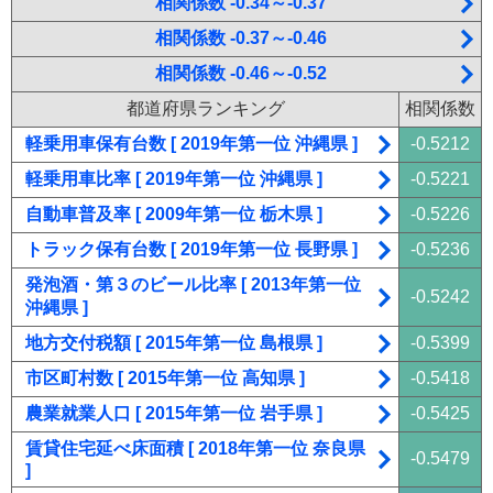
相関係数 -0.34～-0.37
相関係数 -0.37～-0.46
相関係数 -0.46～-0.52
都道府県ランキング
相関係数
軽乗用車保有台数 [ 2019年第一位 沖縄県 ]
-0.5212
軽乗用車比率 [ 2019年第一位 沖縄県 ]
-0.5221
自動車普及率 [ 2009年第一位 栃木県 ]
-0.5226
トラック保有台数 [ 2019年第一位 長野県 ]
-0.5236
発泡酒・第３のビール比率 [ 2013年第一位
-0.5242
沖縄県 ]
地方交付税額 [ 2015年第一位 島根県 ]
-0.5399
市区町村数 [ 2015年第一位 高知県 ]
-0.5418
農業就業人口 [ 2015年第一位 岩手県 ]
-0.5425
賃貸住宅延べ床面積 [ 2018年第一位 奈良県
-0.5479
]