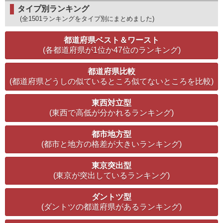
タイプ別ランキング
(全1501ランキングをタイプ別にまとめました)
都道府県ベスト＆ワースト
(各都道府県が1位か47位のランキング)
都道府県比較
(都道府県どうしの似ているところ似てないところを比較)
東西対立型
(東西で高低が分かれるランキング)
都市地方型
(都市と地方の格差が大きいランキング)
東京突出型
(東京が突出しているランキング)
ダントツ型
(ダントツの都道府県があるランキング)