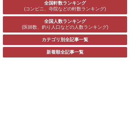
全国軒数ランキング
(コンビニ、寺院などの軒数ランキング)
全国人数ランキング
(医師数、釣り人口などの人数ランキング)
カテゴリ別全記事一覧
新着順全記事一覧