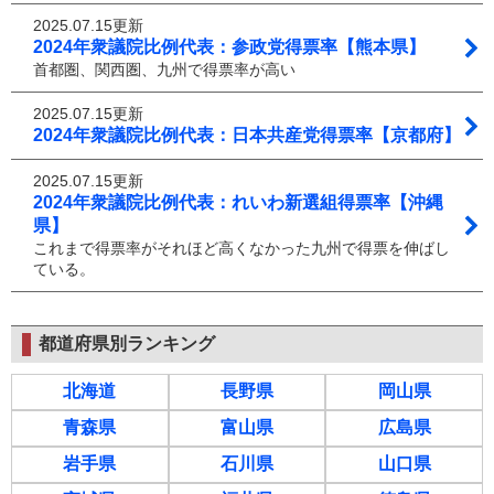
2025.07.15更新
2024年衆議院比例代表：参政党得票率【熊本県】
首都圏、関西圏、九州で得票率が高い
2025.07.15更新
2024年衆議院比例代表：日本共産党得票率【京都府】
2025.07.15更新
2024年衆議院比例代表：れいわ新選組得票率【沖縄
県】
これまで得票率がそれほど高くなかった九州で得票を伸ばし
ている。
都道府県別ランキング
北海道
長野県
岡山県
青森県
富山県
広島県
岩手県
石川県
山口県