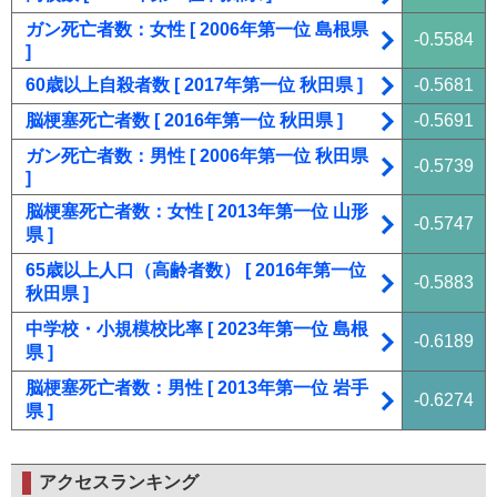
ガン死亡者数：女性 [ 2006年第一位 島根県
-0.5584
]
60歳以上自殺者数 [ 2017年第一位 秋田県 ]
-0.5681
脳梗塞死亡者数 [ 2016年第一位 秋田県 ]
-0.5691
ガン死亡者数：男性 [ 2006年第一位 秋田県
-0.5739
]
脳梗塞死亡者数：女性 [ 2013年第一位 山形
-0.5747
県 ]
65歳以上人口（高齢者数） [ 2016年第一位
-0.5883
秋田県 ]
中学校・小規模校比率 [ 2023年第一位 島根
-0.6189
県 ]
脳梗塞死亡者数：男性 [ 2013年第一位 岩手
-0.6274
県 ]
アクセスランキング