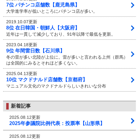
7位 パチンコ店舗数【鹿児島県】
大学進学率が低いところにパチンコ店が多い。
2019.10.07更新
8位 在日韓国・朝鮮人【大阪府】
近年は一貫して減少しており、91年以降で最低を更新。
2023.04.18更新
9位 年間雷日数【石川県】
冬の雷が多い北陸が上位に。雷が多いと言われる上州（群馬）
は全国的にみるとそれほど多くない。
2025.04.13更新
10位 マクドナルド店舗数【京都府】
マニュアル文化のマクドナルドらしいきれいな分布
新着記事
2025.08.12更新
2025年参議院比例代表：投票率【山形県】
2025.08.12更新