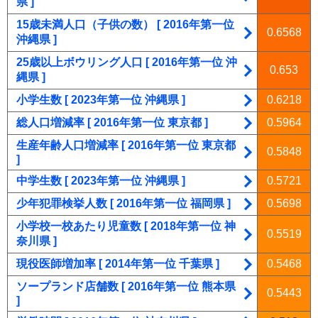
県 ]
15歳未満人口（子供の数） [ 2016年第一位
0.6568
沖縄県 ]
25歳以上ボウリング人口 [ 2016年第一位 沖
0.653
縄県 ]
小学生数 [ 2023年第一位 沖縄県 ]
0.6218
総人口増減率 [ 2016年第一位 東京都 ]
0.5964
生産年齢人口増減率 [ 2016年第一位 東京都
0.5848
]
中学生数 [ 2023年第一位 沖縄県 ]
0.5721
少年犯罪検挙人数 [ 2016年第一位 福岡県 ]
0.5698
小学校一校あたり児童数 [ 2018年第一位 神
0.5519
奈川県 ]
現役医師増加率 [ 2014年第一位 千葉県 ]
0.5468
ソープランド店舗数 [ 2016年第一位 熊本県
0.5443
]