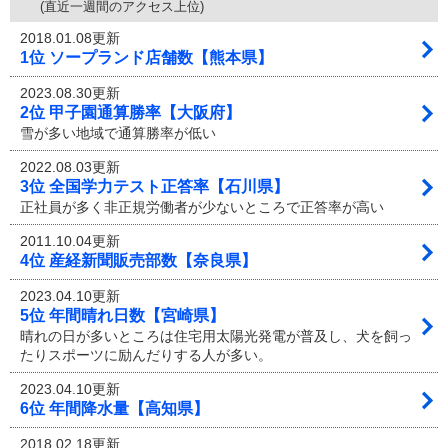
(直近一週間のアクセス上位)
2018.01.08更新
1位 ソープランド店舗数【熊本県】
2023.08.30更新
2位 甲子園通算勝率【大阪府】
雪が多い地域で通算勝率が低い
2022.08.03更新
3位 全国学力テスト正答率【石川県】
正社員が多く非正規労働者が少ないところで正答率が高い
2011.10.04更新
4位 産経新聞販売部数【奈良県】
2023.04.10更新
5位 年間晴れ日数【宮崎県】
晴れの日が多いところは住宅用太陽光発電が普及し、犬を飼っ
たりスポーツに励んだりする人が多い。
2023.04.10更新
6位 年間降水量【高知県】
2018.02.18更新