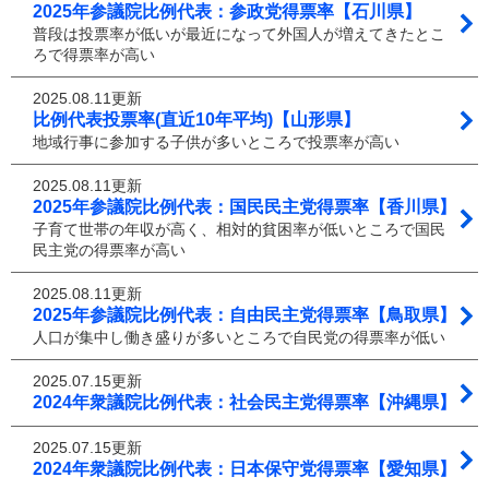
2025年参議院比例代表：参政党得票率【石川県】
普段は投票率が低いが最近になって外国人が増えてきたとこ
ろで得票率が高い
2025.08.11更新
比例代表投票率(直近10年平均)【山形県】
地域行事に参加する子供が多いところで投票率が高い
2025.08.11更新
2025年参議院比例代表：国民民主党得票率【香川県】
子育て世帯の年収が高く、相対的貧困率が低いところで国民
民主党の得票率が高い
2025.08.11更新
2025年参議院比例代表：自由民主党得票率【鳥取県】
人口が集中し働き盛りが多いところで自民党の得票率が低い
2025.07.15更新
2024年衆議院比例代表：社会民主党得票率【沖縄県】
2025.07.15更新
2024年衆議院比例代表：日本保守党得票率【愛知県】